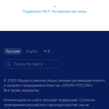
Поддержка МСП. Антикризисные меры
Русский
English
中文
© 2023 Общероссийская общественная организация малого
и среднего предпринимательства «ОПОРА РОССИИ».
Все права защищены.
Комментарии на сайте проходят модерацию. Согласно
требованиям российского законодательства, мы не