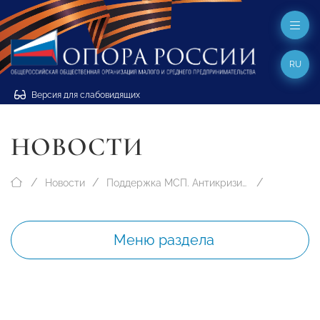
RU
Версия для слабовидящих
НОВОСТИ
Новости
Поддержка МСП. Антикризисные меры
Меню раздела