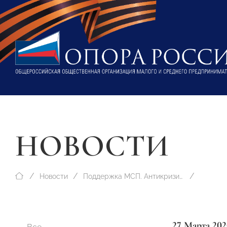
НОВОСТИ
Новости
Поддержка МСП. Антикризисные меры
27 Марта 202