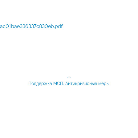
cac01bae336337c830eb.pdf
Поддержка МСП. Антикризисные меры