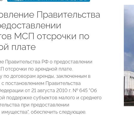
овление Правительства
редоставлении
тов МСП отсрочки по
ой плате
е Правительства РФ о предоставлении
П отсрочки по арендной плате.
 по договорам аренды, заключенным в
 с постановлением Правительства
дерации от 21 августа 2010 г. № 645 "Об
й поддержке субъектов малого и среднего
ельства при предоставлении
 имущества", обеспечить следующее.