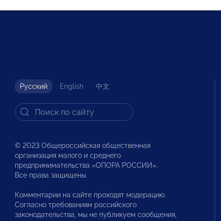
Русский
English
中文
© 2023 Общероссийская общественная
организация малого и среднего
предпринимательства «ОПОРА РОССИИ».
Все права защищены.
Комментарии на сайте проходят модерацию.
Согласно требованиям российского
законодательства, мы не публикуем сообщения,