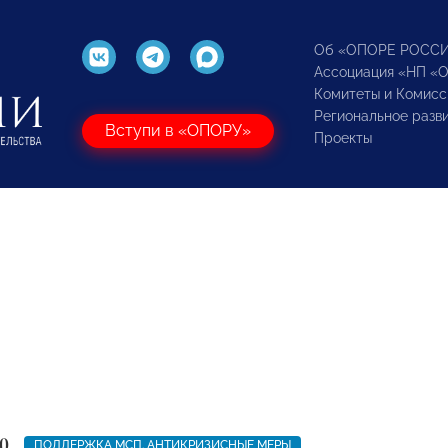
Об «ОПОРЕ РОСС
Ассоциация «НП «
Комитеты и Комисс
Региональное разв
Вступи в «ОПОРУ»
Проекты
0
ПОДДЕРЖКА МСП. АНТИКРИЗИСНЫЕ МЕРЫ