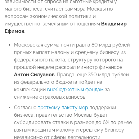
зависимости от спроса на льготные кредиты у
малого бизнеса, считает заммэра Москвы по
вопросам экономической политики и
имущественно-земельным отношениям
Владимир
Ефимов
.
Московская сумма почти равна 80 млрд рублей
прямых выплат малому и среднему бизнесу из
федерального пакета, структуру которого на
прошлой неделе раскрыл министр финансов
Антон Силуанов
. Правда, еще 350 млрд рублей
из федерального бюджета пойдет на
компенсации
внебюджетным фондам
за
снижение страховых взносов.
Согласно
третьему пакету мер
поддержки
бизнеса, правительство Москвы будет
субсидировать ставки в размере до 6% по ранее
взятым кредитам малому и среднему бизнесу
независимо от сферы деятельности.