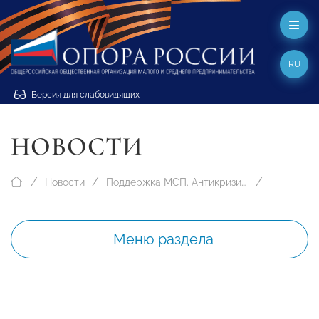
RU
Версия для слабовидящих
НОВОСТИ
Новости
Поддержка МСП. Антикризисные меры
Меню раздела