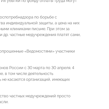
Их убытки по фонду оплаты труда могут
Роспотребнадзора по борьбе с
ва индивидуальной защиты, а цена на них
ными клиниками письме. При этом за
 др. частные медучреждения платят сами,
се опрошенные «Ведомостями» участники
нов России с 30 марта по 30 апреля. 4
, в том числе деятельность
ь не касаются организаций, имеющих
нство частных медучреждений просто
асли.