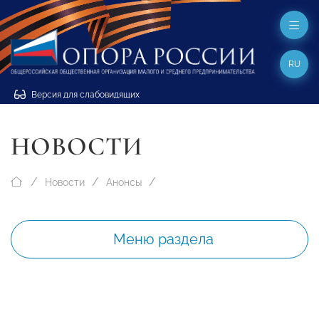
RU
Версия для слабовидящих
НОВОСТИ
Новости
Анонсы
Меню раздела