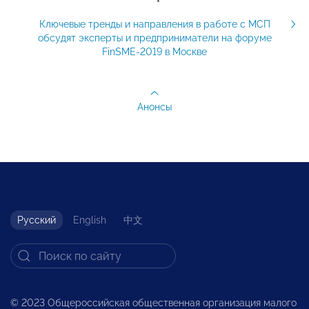
Ключевые тренды и направления в работе с МСП
обсудят эксперты и предприниматели на форуме
FinSME-2019 в Москве
Анонсы
Русский
English
中文
© 2023 Общероссийская общественная организация малого