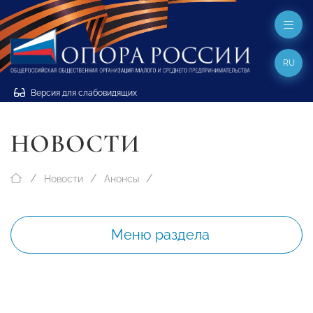
RU
Версия для слабовидящих
НОВОСТИ
Новости
Анонсы
Меню раздела