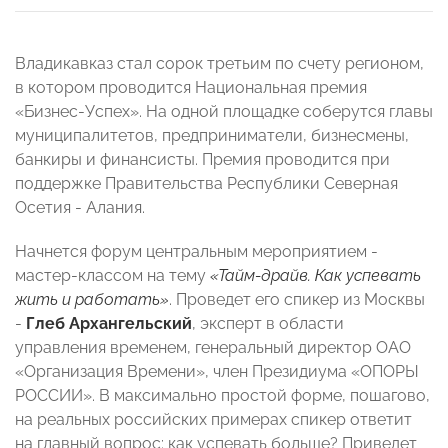
Владикавказ стал сорок третьим по счету регионом,
в котором проводится Национальная премия
«Бизнес-Успех». На одной площадке соберутся главы
муниципалитетов, предприниматели, бизнесмены,
банкиры и финансисты. Премия проводится при
поддержке Правительства Республики Северная
Осетия - Алания.
Начнется форум центральным мероприятием -
мастер-классом на тему
«Тайм-драйв. Как успевать
жить и работать»
. Проведет его спикер из Москвы
-
Глеб Архангельский
, эксперт в области
управления временем, генеральный директор ОАО
«Организация Времени», член Президиума «ОПОРЫ
РОССИИ». В максимально простой форме, пошагово,
на реальных российских примерах спикер ответит
на главный вопрос: как успевать больше? Приведет