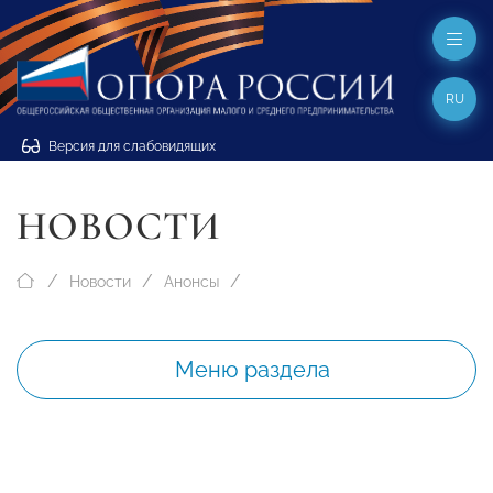
RU
Версия для слабовидящих
НОВОСТИ
Новости
Анонсы
Меню раздела