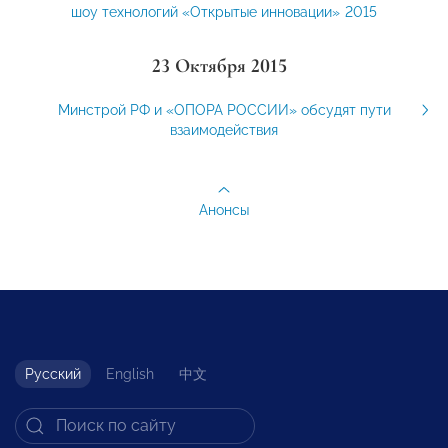
шоу технологий «Открытые инновации» 2015
23 Октября 2015
Минстрой РФ и «ОПОРА РОССИИ» обсудят пути
взаимодействия
Анонсы
Русский
English
中文