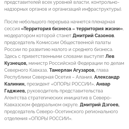
представителей всех уровней власти, контрольно-
надзорных органов и организаций инфраструктуры).
После небольшого перерыва начнется пленарная
сессия
«Территория бизнеса – территория жизни»
,
модератором которой станет
Дмитрий Сазонов
,
председатель Комиссии Общественной палаты
России по развитию малого и среднего бизнеса.
Здесь с приветственными словами выступят
Лев
Кузнецов,
министр Российской Федерации по делам
Северного Кавказа,
Тамерлан Агузаров,
глава
Республики Северная Осетия – Алания,
Александр
Калинин,
президент «ОПОРЫ РОССИИ»,
Анвар
Гаджиев,
руководитель представительства
Агентства стратегических инициатив в Северо-
Кавказском федеральном округе,
Дмитрий Дзгоев,
председатель Северо-Осетинского регионального
отделения «ОПОРЫ РОССИИ».