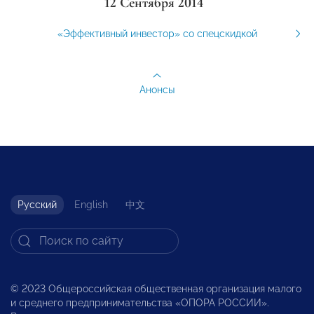
12 Сентября 2014
«Эффективный инвестор» со спецскидкой
Анонсы
Русский
English
中文
© 2023 Общероссийская общественная организация малого
и среднего предпринимательства «ОПОРА РОССИИ».