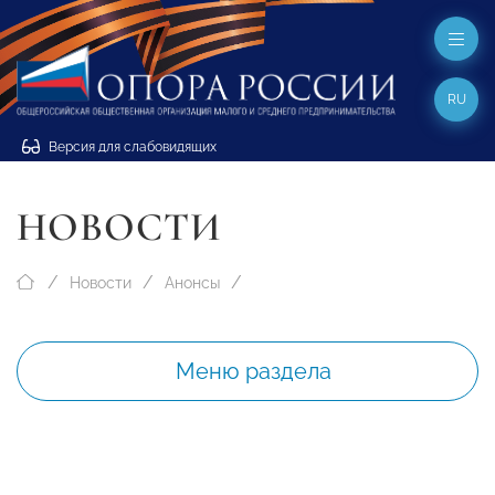
RU
Версия для слабовидящих
НОВОСТИ
Новости
Анонсы
Меню раздела