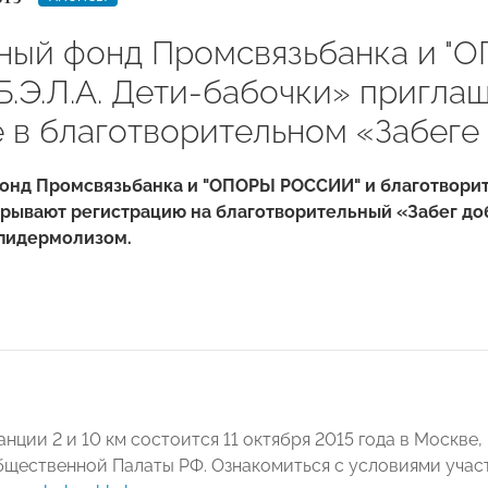
ный фонд Промсвязьбанка и "
Б.Э.Л.А. Дети-бабочки» пригла
е в благотворительном «Забеге
онд Промсвязьбанка и "ОПОРЫ РОССИИ" и благотворит
рывают регистрацию на благотворительный «Забег доб
пидермолизом.
анции 2 и 10 км состоится 11 октября 2015 года в Москве
щественной Палаты РФ. Ознакомиться с условиями учас