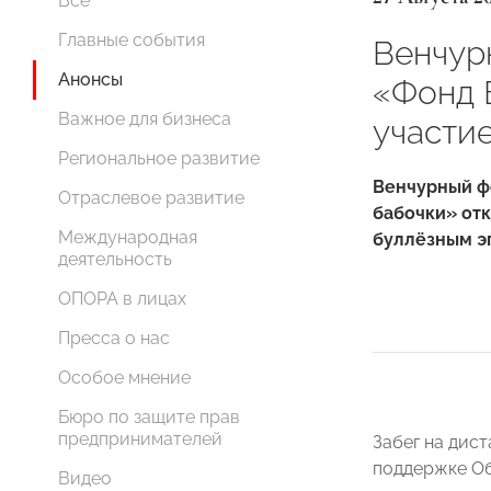
Все
Главные события
Венчур
Анонсы
«Фонд 
Важное для бизнеса
участи
Региональное развитие
Венчурный ф
Отраслевое развитие
бабочки» отк
Международная
буллёзным э
деятельность
ОПОРА в лицах
Пресса о нас
Особое мнение
Бюро по защите прав
предпринимателей
Забег на дист
поддержке Об
Видео