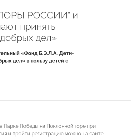
ОПОРЫ РОССИИ" и
шают принять
 добрых дел»
ельный «Фонд Б.Э.Л.А. Дети-
рых дел» в пользу детей с
, в Парке Победы на Поклонной горе при
тия и пройти регистрацию можно на сайте