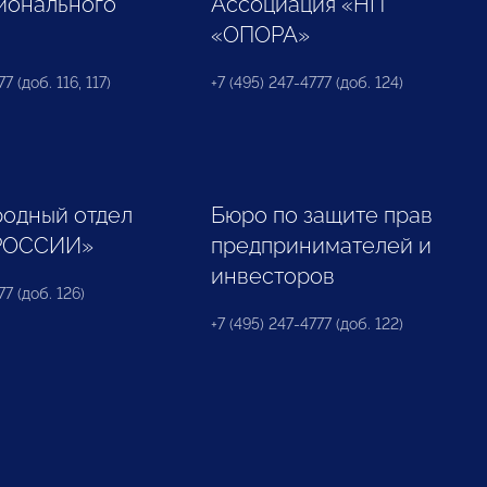
ионального
Ассоциация «НП
«ОПОРА»
7 (доб. 116, 117)
+7 (495) 247-4777 (доб. 124)
одный отдел
Бюро по защите прав
РОССИИ»
предпринимателей и
инвесторов
77 (доб. 126)
+7 (495) 247-4777 (доб. 122)