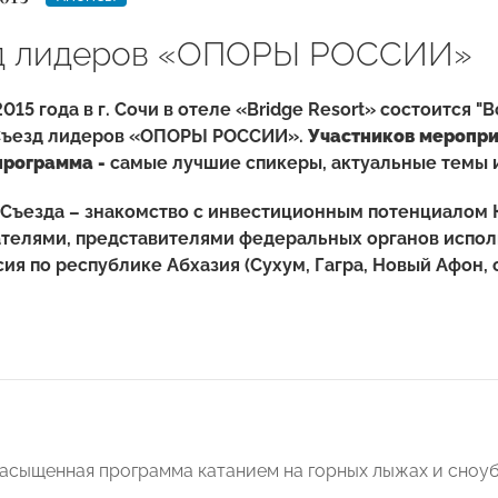
д лидеров «ОПОРЫ РОССИИ»
2015 года в г. Сочи в отеле «Bridge Resort» состоится
 Съезд лидеров «ОПОРЫ РОССИИ».
Участников меропр
программа -
самые лучшие спикеры, актуальные темы и
 Съезда – знакомство с инвестиционным потенциалом 
елями, представителями федеральных органов исполн
сия по республике Абхазия (Сухум, Гагра, Новый Афон, 
асыщенная программа катанием на горных лыжах и сноуб