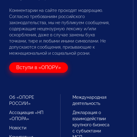
Комментарии на сайте проходят модерацию.
Согласно требованиям российского
законодательства, мы не публикуем сообщения,
содержащие нецензурную лексику и/или
оскорбления, даже в случае замены букв
точками, тире и любыми иными символами. Не
допускаются сообщения, призывающие к
межнациональной и социальной розни.
Вступи в «ОПОРУ»
Об «ОПОРЕ
Международная
РОССИИ»
деятельность
Ассоциация «НП
Декларация о
«ОПОРА»
взаимодействии
крупного бизнеса
Новости
с субъектами