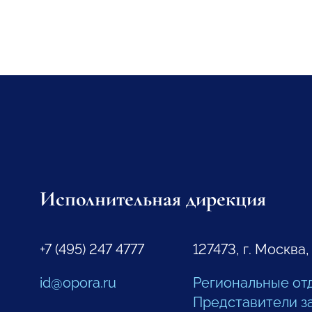
Исполнительная дирекция
+7 (495) 247 4777
127473, г. Москва,
id@opora.ru
Региональные от
Представители з