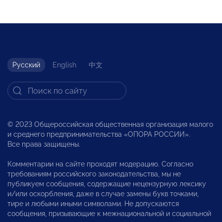
Русский
English
中文
© 2023 Общероссийская общественная организация малого
и среднего предпринимательства «ОПОРА РОССИИ».
Все права защищены.
Комментарии на сайте проходят модерацию. Согласно
требованиям российского законодательства, мы не
публикуем сообщения, содержащие нецензурную лексику
и/или оскорбления, даже в случае замены букв точками,
тире и любыми иными символами. Не допускаются
сообщения, призывающие к межнациональной и социальной