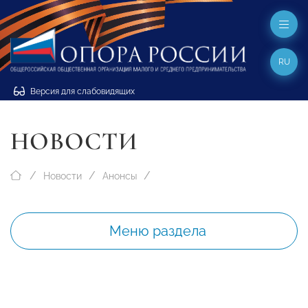
RU
Версия для слабовидящих
НОВОСТИ
Новости
Анонсы
Меню раздела