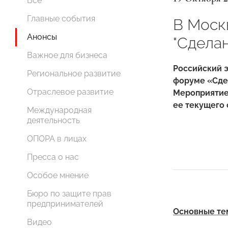
Все
Главные события
В Моск
Анонсы
"Сделан
Важное для бизнеса
Российский 
Региональное развитие
форуме «Сдел
Отраслевое развитие
Мероприятие
ее текущего 
Международная
деятельность
ОПОРА в лицах
Пресса о нас
Особое мнение
Бюро по защите прав
предпринимателей
Основные те
Видео