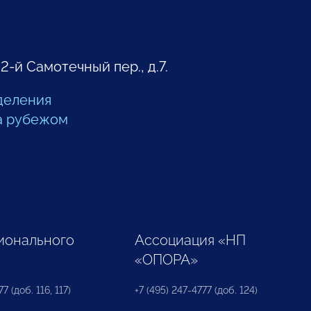
 2-й Самотечный пер., д.7.
деления
а рубежом
ионального
Ассоциация «НП
«ОПОРА»
7 (доб. 116, 117)
+7 (495) 247-4777 (доб. 124)