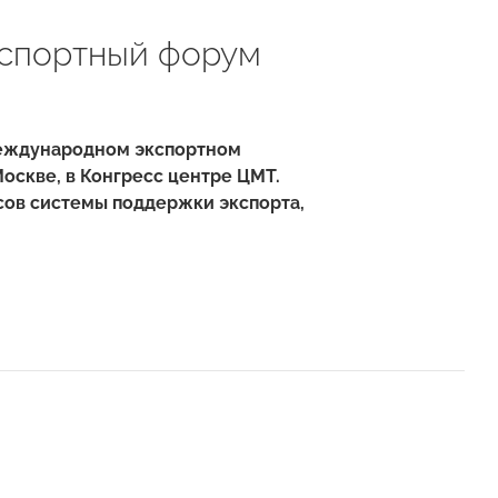
спортный форум
Международном экспортном
Москве, в Конгресс центре ЦМТ.
сов системы поддержки экспорта,