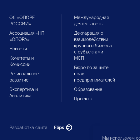
Об «ОПОРЕ
Международная
РОССИИ»
деятельность
Ассоциация «НП
Декларация о
«ОПОРА»
взаимодействии
крупного бизнеса
Новости
с субъектами
Комитеты и
МСП
Комиссии
Бюро по защите
Региональное
прав
развитие
предпринимателей
Экспертиза и
Образование
Аналитика
Проекты
Разработка сайта —
Flips
Мы используем co