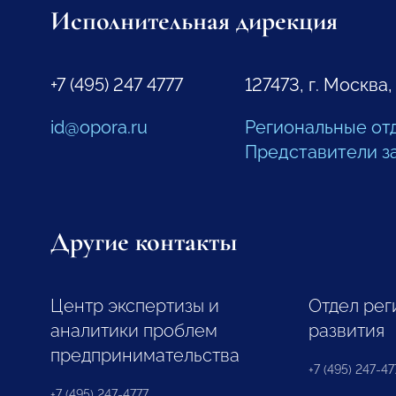
Исполнительная дирекция
+7 (495) 247 4777
127473, г. Москва,
id@opora.ru
Региональные от
Представители з
Другие контакты
Центр экспертизы и
Отдел рег
аналитики проблем
развития
предпринимательства
+7 (495) 247-477
+7 (495) 247-4777