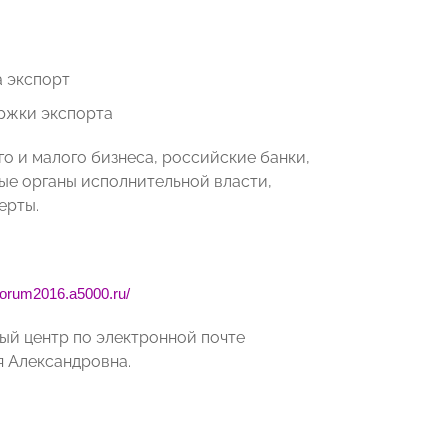
 экспорт
ржки экспорта
о и малого бизнеса, российские банки,
ые органы исполнительной власти,
ерты.
tforum2016.a5000.ru/
ый центр по электронной почте
ья Александровна.