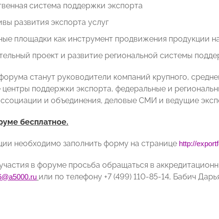
твенная система поддержки экспорта
вы развития экспорта услуг
ные площадки как инструмент продвижения продукции на
тельный проект и развитие региональной системы подде
форума станут руководители компаний крупного, среднег
 центры поддержки экспорта, федеральные и региональн
ссоциации и объединения, деловые СМИ и ведущие эксп
руме бесплатное.
ции необходимо заполнить форму на странице
http://expor
участия в форуме просьба обращаться в аккредитационн
или по телефону +7 (499) 110-85-14, Бабич Дар
6@
a
5000.
ru