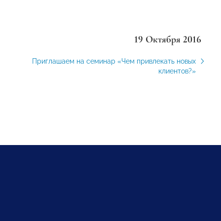
19 Октября 2016
Приглашаем на семинар «Чем привлекать новых
клиентов?»