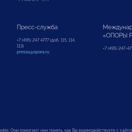
Пресс-служба
Междунар
«ОПОРЫ 
+7 (495) 247 4777 (доб. 115, 114,
113)
+7 (495) 247-47
pressa@opora.ru
okie. Они помогают нам понять, как Вы взаимодействуете с сайт