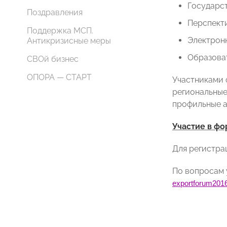
Государс
Поздравления
Перспекти
Поддержка МСП.
Электрон
Антикризисные меры
Образова
СВОй бизнес
ОПОРА — СТАРТ
Участниками 
региональные
профильные а
Участие в фо
Для регистра
По вопросам 
exportforum
201