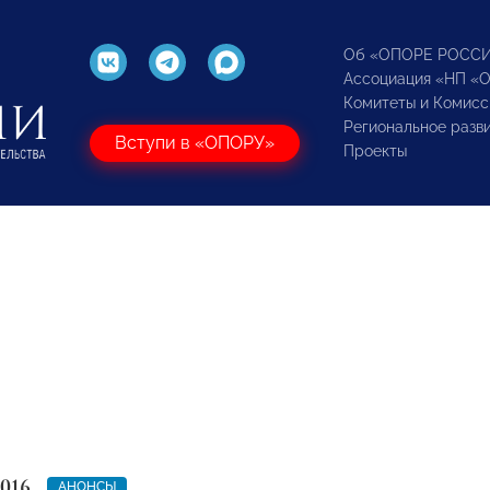
Об «ОПОРЕ РОСС
Ассоциация «НП «
Комитеты и Комисс
Региональное разв
Вступи в «ОПОРУ»
Проекты
2016
АНОНСЫ