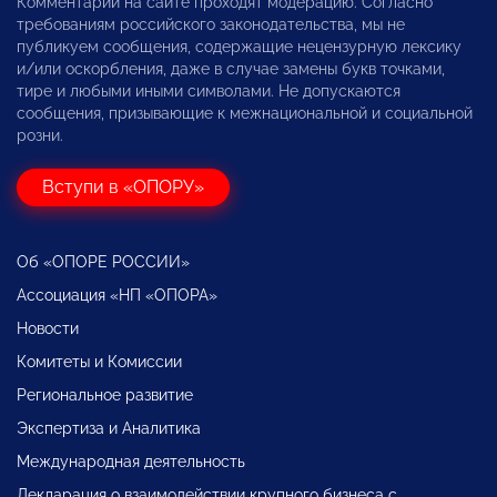
Комментарии на сайте проходят модерацию. Согласно
требованиям российского законодательства, мы не
публикуем сообщения, содержащие нецензурную лексику
и/или оскорбления, даже в случае замены букв точками,
тире и любыми иными символами. Не допускаются
сообщения, призывающие к межнациональной и социальной
розни.
Вступи в «ОПОРУ»
Об «ОПОРЕ РОССИИ»
Ассоциация «НП «ОПОРА»
Новости
Комитеты и Комиссии
Региональное развитие
Экспертиза и Аналитика
Международная деятельность
Декларация о взаимодействии крупного бизнеса с