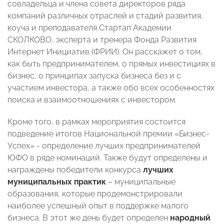
совладельца и члена совета директоров ряда
компаний различных отраслей и стадий развития,
коуча и преподавателя Стартап Академии
СКОЛКОВО, эксперта и тренера Фонда Развития
Интернет Инициатив (ФРИИ). Он расскажет о том,
как быть предпринимателем, о прямых инвестициях в
бизнес, о принципах запуска бизнеса без и с
участием инвестора, а также обо всех особенностях
поиска и взаимоотношениях с инвестором.
Кроме того, в рамках мероприятия состоится
подведение итогов Национальной премии «Бизнес-
Успех» - определение лучших предпринимателей
ЮФО в ряде номинаций. Также будут определены и
награждены победители конкурса
лучших
муниципальных практик
– муниципальные
образования, которые продемонстрировали
наиболее успешный опыт в поддержке малого
бизнеса. В этот же день будет определен
народный