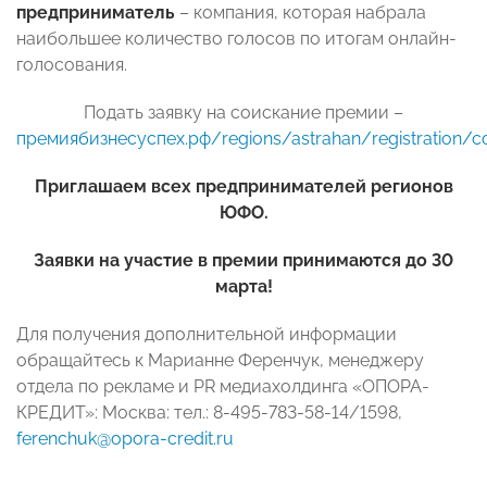
предприниматель
– компания, которая набрала
наибольшее количество голосов по итогам онлайн-
голосования.
Подать заявку на соискание премии –
премиябизнесуспех.рф/regions/astrahan/registration/c
Приглашаем всех предпринимателей регионов
ЮФО.
Заявки на участие в премии принимаются до 30
марта!
Для получения дополнительной информации
обращайтесь к Марианне Ференчук, менеджеру
отдела по рекламе и PR медиахолдинга «ОПОРА-
КРЕДИТ»: Москва: тел.: 8-495-783-58-14/1598,
ferenchuk@opora-credit.ru