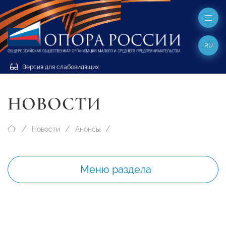
RU
Версия для слабовидящих
НОВОСТИ
Новости
Анонсы
Меню раздела