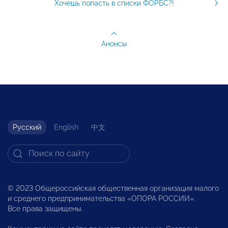
Хочешь попасть в списки ФОРБС?!
Анонсы
Русский
English
中文
© 2023 Общероссийская общественная организация малого
и среднего предпринимательства «ОПОРА РОССИИ».
Все права защищены.