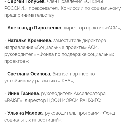
-
Сергей Голубев
, член Правления «ОПОРЫ
РОССИИ», председатель Комиссии по социальному
предпринимательству;
-
Александр Пироженко
, директор практик «АСИ»;
-
Наталья Кремнева
, заместитель директора
направления «Социальные проекты» АСИ,
руководитель «Фонда по поддержке социальных
проектов»;
-
Светлана Осипова
, бизнес-партнер по
устойчивому развитию «IKEA»;
-
Инна Газиева
, руководитель Акселератора
«RAISE», директор ЦООИ ИОРСИ РАНХиГС;
-
Ульяна Малева
, руководитель программ «Фонд
социальных инвестиций»;