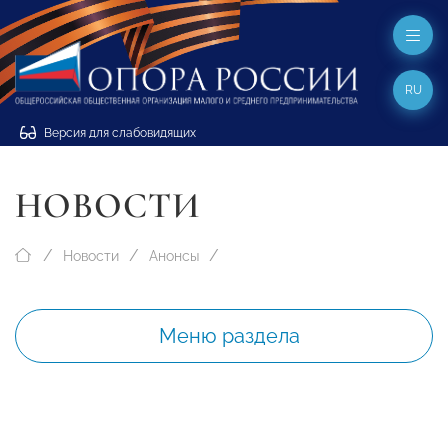
RU
Версия для слабовидящих
НОВОСТИ
Новости
Анонсы
Меню раздела