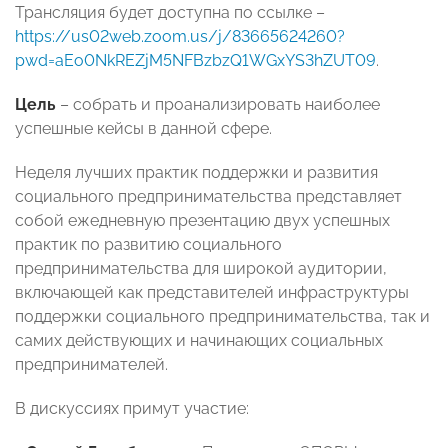
Трансляция будет доступна по ссылке –
https://us02web.zoom.us/j/83665624260?
pwd=aEo0NkREZjM5NFBzbzQ1WGxYS3hZUT09
.
Цель
– собрать и проанализировать наиболее
успешные кейсы в данной сфере.
Неделя лучших практик поддержки и развития
социального предпринимательства представляет
собой ежедневную презентацию двух успешных
практик по развитию социального
предпринимательства для широкой аудитории,
включающей как представителей инфраструктуры
поддержки социального предпринимательства, так и
самих действующих и начинающих социальных
предпринимателей.
В дискуссиях примут участие: