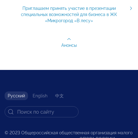
Приглашаем принять участие в презентации
специальных возможностей для бизнеса в ЖК
«Микрогород «В лесу»
Анонсы
Русский
English
中文
© 2023 Общероссийская общественная организация малого