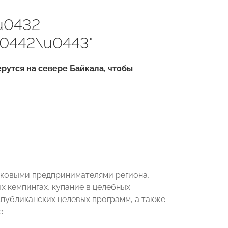
u0432
0442\u0443"
рутся на севере Байкала, чтобы
аковыми предпринимателями региона,
х кемпингах, купание в целебных
публиканских целевых программ, а также
е.