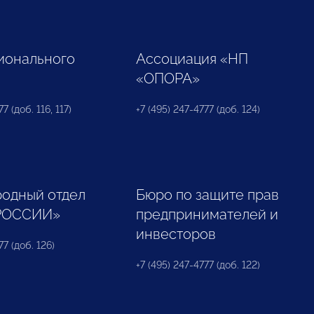
ионального
Ассоциация «НП
«ОПОРА»
7 (доб. 116, 117)
+7 (495) 247-4777 (доб. 124)
одный отдел
Бюро по защите прав
РОССИИ»
предпринимателей и
инвесторов
77 (доб. 126)
+7 (495) 247-4777 (доб. 122)