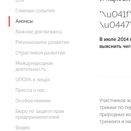
Все
Главные события
"\u041
Анонсы
\u0447
Важное для бизнеса
В июле 2014 
Региональное развитие
выяснить чег
Отраслевое развитие
Международная
деятельность
ОПОРА в лицах
Пресса о нас
Участников ж
Особое мнение
трекинг по пе
Бюро по защите прав
природных ис
предпринимателей
тренинги и ма
Видео