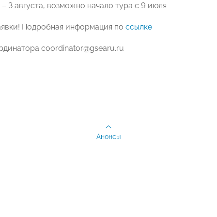
 – 3 августа, возможно начало тура с 9 июля
явки! Подробная информация по
ссылке
рдинатора coordinator@gsearu.ru
Анонсы