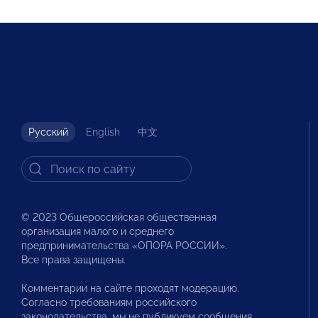
Русский
English
中文
© 2023 Общероссийская общественная
организация малого и среднего
предпринимательства «ОПОРА РОССИИ».
Все права защищены.
Комментарии на сайте проходят модерацию.
Согласно требованиям российского
законодательства, мы не публикуем сообщения,