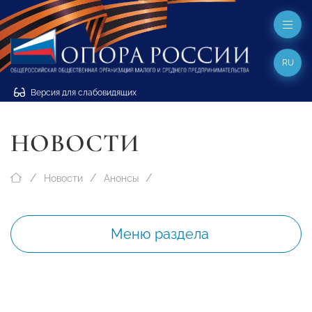
RU
Версия для слабовидящих
НОВОСТИ
Новости
Анонсы
Меню раздела