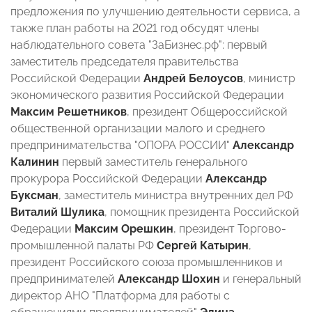
предложения по улучшению деятельности сервиса, а
также план работы на 2021 год обсудят члены
наблюдательного совета "ЗаБизнес.рф": первый
заместитель председателя правительства
Российской Федерации
Андрей Белоусов
, министр
экономического развития Российской Федерации
Максим Решетников
, президент Общероссийской
общественной организации малого и среднего
предпринимательства "ОПОРА РОССИИ"
Александр
Калинин
первый заместитель генерального
прокурора Российской Федерации
Александр
Буксман
, заместитель министра внутренних дел РФ
Виталий Шулика
, помощник президента Российской
Федерации
Максим Орешкин
, президент Торгово-
промышленной палаты РФ
Сергей Катырин
,
президент Российского союза промышленников и
предпринимателей
Александр Шохин
и генеральный
директор АНО "Платформа для работы с