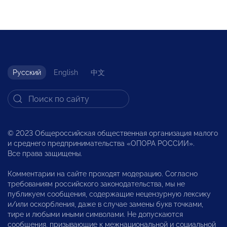
Русский
English
中文
© 2023 Общероссийская общественная организация малого
и среднего предпринимательства «ОПОРА РОССИИ».
Все права защищены.
Комментарии на сайте проходят модерацию. Согласно
требованиям российского законодательства, мы не
публикуем сообщения, содержащие нецензурную лексику
и/или оскорбления, даже в случае замены букв точками,
тире и любыми иными символами. Не допускаются
сообщения, призывающие к межнациональной и социальной