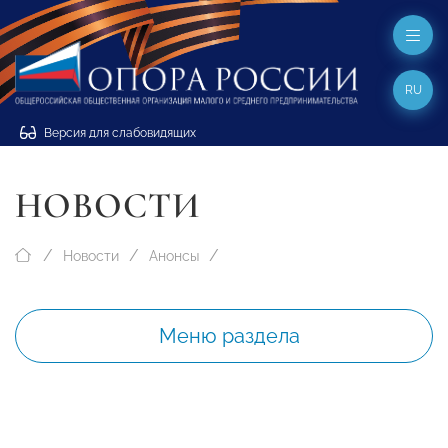
RU
Версия для слабовидящих
НОВОСТИ
Новости
Анонсы
Меню раздела