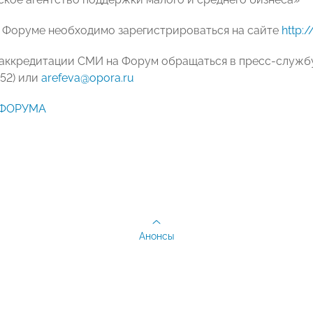
в Форуме необходимо зарегистрироваться на сайте
http:
аккредитации СМИ на Форум обращаться в пресс-службу
252) или
arefeva@opora.ru
 ФОРУМА
Анонсы