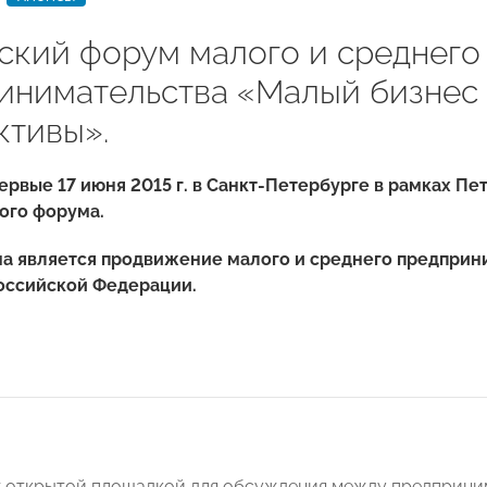
ский форум малого и среднего
инимательства «Малый бизнес 
ктивы».
ервые 17 июня 2015 г. в Санкт-Петербурге в рамках П
ого форума.
а является продвижение малого и среднего предприн
оссийской Федерации.
 открытой площадкой для обсуждения между предприни