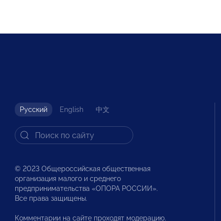
Русский
English
中文
© 2023 Общероссийская общественная
организация малого и среднего
предпринимательства «ОПОРА РОССИИ».
Все права защищены.
Комментарии на сайте проходят модерацию.