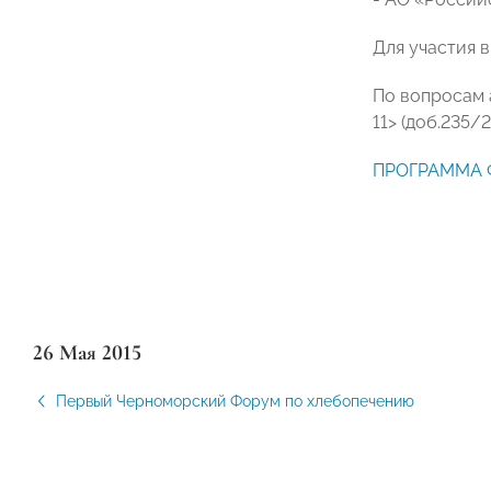
Для участия 
По вопросам 
11> (доб.235/
ПРОГРАММА
26 Мая 2015
Первый Черноморский Форум по хлебопечению