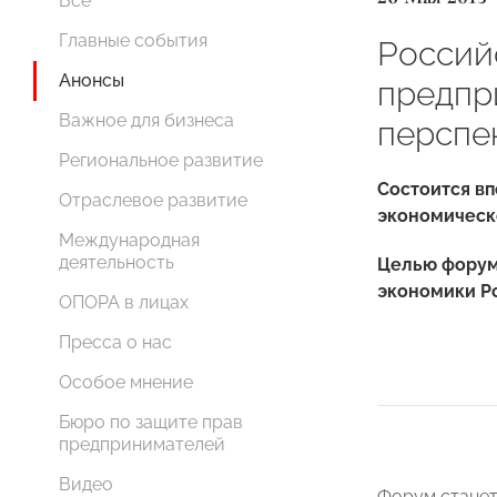
Все
Главные события
Россий
Анонсы
предпр
Важное для бизнеса
перспе
Региональное развитие
Состоится вп
Отраслевое развитие
экономическ
Международная
деятельность
Целью форум
экономики Р
ОПОРА в лицах
Пресса о нас
Особое мнение
Бюро по защите прав
предпринимателей
Видео
Форум станет