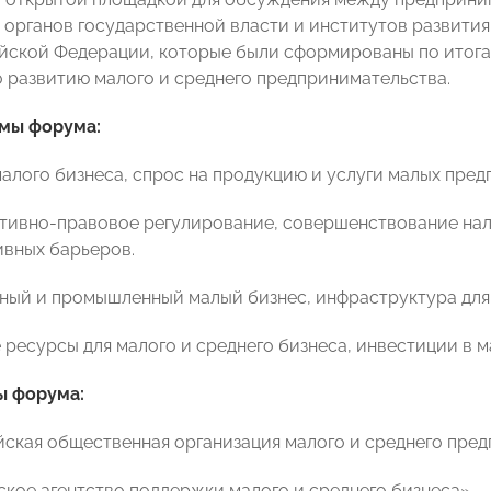
 органов государственной власти и институтов развити
йской Федерации, которые были сформированы по итогам е
 развитию малого и среднего предпринимательства.
мы форума:
малого бизнеса, спрос на продукцию и услуги малых пред
тивно-правовое регулирование, совершенствование нал
вных барьеров.
ный и промышленный малый бизнес, инфраструктура для 
 ресурсы для малого и среднего бизнеса, инвестиции в м
ы форума:
ская общественная организация малого и среднего пр
ское агентство поддержки малого и среднего бизнеса»