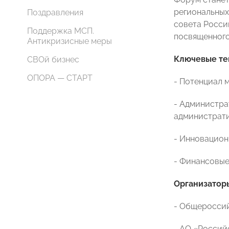
региональных
Поздравления
совета Росси
Поддержка МСП.
посвященного
Антикризисные меры
Ключевые те
СВОй бизнес
ОПОРА — СТАРТ
- Потенциал 
- Администра
администрати
- Инновацион
- Финансовые
Организатор
- Общероссий
- АО «Россий