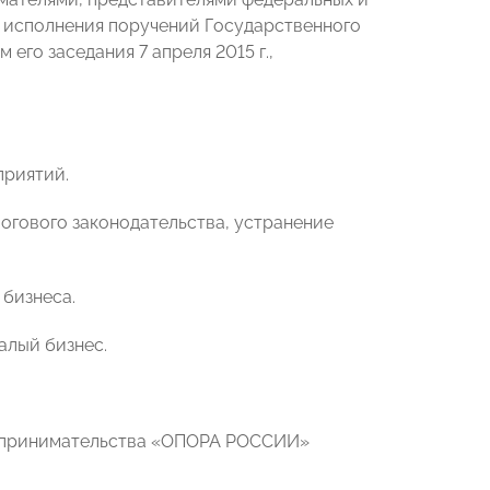
я исполнения поручений Государственного
го заседания 7 апреля 2015 г.,
приятий.
огового законодательства, устранение
бизнеса.
алый бизнес.
едпринимательства «ОПОРА РОССИИ»