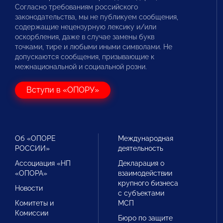
Согласно требованиям российского
законодательства, мы не публикуем сообщения,
содержащие нецензурную лексику и/или
оскорбления, даже в случае замены букв
точками, тире и любыми иными символами. Не
допускаются сообщения, призывающие к
межнациональной и социальной розни.
Вступи в «ОПОРУ»
Об «ОПОРЕ
Международная
РОССИИ»
деятельность
Ассоциация «НП
Декларация о
«ОПОРА»
взаимодействии
крупного бизнеса
Новости
с субъектами
Комитеты и
МСП
Комиссии
Бюро по защите