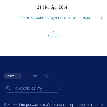
21 Ноября 2014
Россия-Бавария: сотрудничество vs санкции
Анонсы
Русский
English
中文
© 2023 Общероссийская общественная организация малого