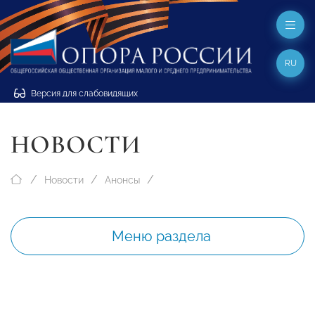
RU
Версия для слабовидящих
НОВОСТИ
Новости
Анонсы
Меню раздела