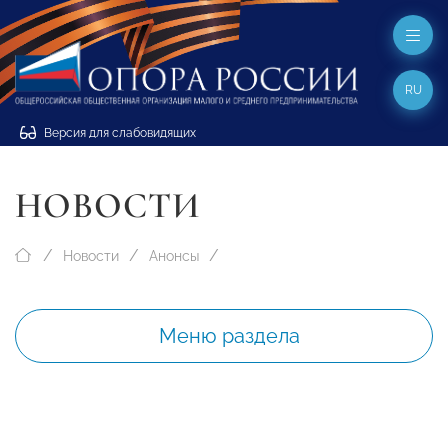
RU
Версия для слабовидящих
НОВОСТИ
Новости
Анонсы
Меню раздела