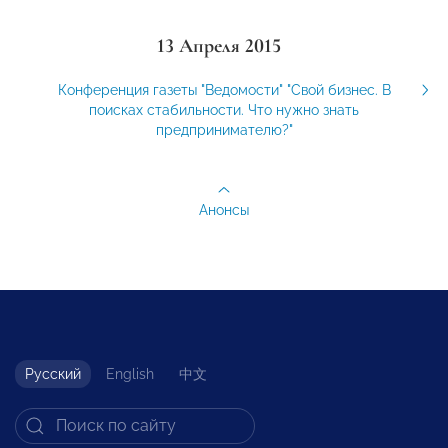
13 Апреля 2015
Конференция газеты "Ведомости" "Свой бизнес. В
поисках стабильности. Что нужно знать
предпринимателю?"
Анонсы
Русский
English
中文