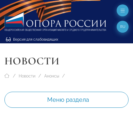
RU
Версия для слабовидящих
НОВОСТИ
Новости
Анонсы
Меню раздела