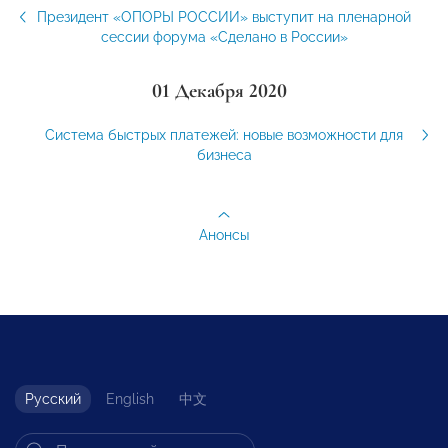
Президент «ОПОРЫ РОССИИ» выступит на пленарной
сессии форума «Сделано в России»
01 Декабря 2020
Система быстрых платежей: новые возможности для
бизнеса
Анонсы
Русский
English
中文