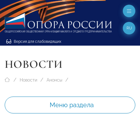
RU
Версия для слабовидящих
НОВОСТИ
Новости
Анонсы
Меню раздела