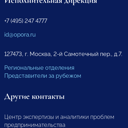
Исполнительная дирекция
+7 (495) 247 4777
id@opora.ru
127473, г. Москва, 2-й Самотечный пер., д.7.
Региональные отделения
Представители за рубежом
Другие контакты
Центр экспертизы и аналитики проблем
предпринимательства