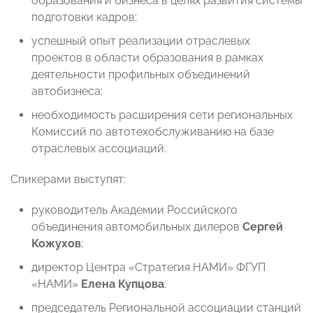
образования и бизнеса в целях развития системы
подготовки кадров;
успешный опыт реализации отраслевых
проектов в области образования в рамках
деятельности профильных объединений
автобизнеса;
необходимость расширения сети региональных
Комиссий по автотехобслуживанию на базе
отраслевых ассоциаций.
Спикерами выступят:
руководитель Академии Российского
объединения автомобильных дилеров
Сергей
Кожухов
;
директор Центра «Стратегия НАМИ» ФГУП
«НАМИ»
Елена
Купцова
;
председатель Региональной ассоциации станций