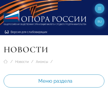
RU
Версия для слабовидящих
НОВОСТИ
Новости
Анонсы
Меню раздела