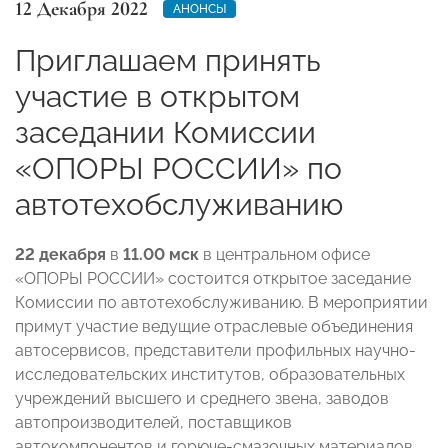
12 Декабря 2022
АНОНСЫ
Приглашаем принять
участие в открытом
заседании Комиссии
«ОПОРЫ РОССИИ» по
автотехобслуживанию
22 декабря
в
11.00 мск
в центральном офисе
«ОПОРЫ РОССИИ» состоится открытое заседание
Комиссии по автотехобслуживанию. В мероприятии
примут участие ведущие отраслевые объединения
автосервисов, представители профильных научно-
исследовательских институтов, образовательных
учреждений высшего и среднего звена, заводов
автопроизводителей, поставщиков
автокомпонентов и горюче-смазочных материалов.