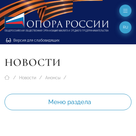
RU
Версия для слабовидящих
НОВОСТИ
Новости
Анонсы
Меню раздела