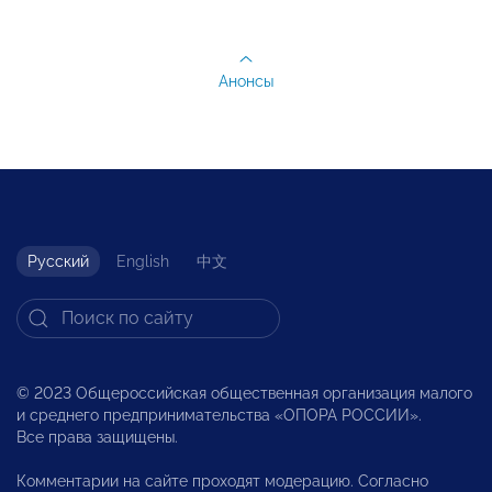
Анонсы
Русский
English
中文
© 2023 Общероссийская общественная организация малого
и среднего предпринимательства «ОПОРА РОССИИ».
Все права защищены.
Комментарии на сайте проходят модерацию. Согласно