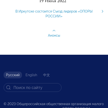
19 Июля 2022
В Иркутске состоится Съезд лидеров «ОПОРЫ
РОССИИ»
Анонсы
Русский
English
中文
© 2023 Общероссийская общественная организация малого