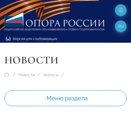
RU
Версия для слабовидящих
НОВОСТИ
Новости
Анонсы
Меню раздела