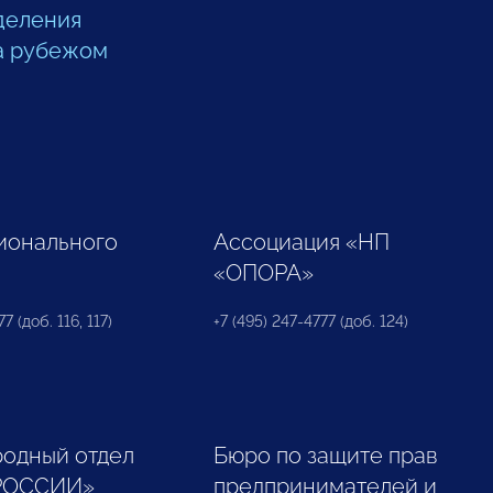
деления
а рубежом
ионального
Ассоциация «НП
«ОПОРА»
7 (доб. 116, 117)
+7 (495) 247-4777 (доб. 124)
одный отдел
Бюро по защите прав
РОССИИ»
предпринимателей и