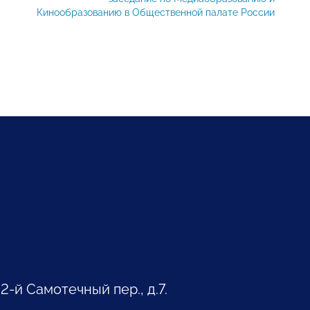
Кинообразованию в Общественной палате России
 2-й Самотечный пер., д.7.