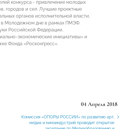
елей конкурса - привлечение молодых
, городов и сел. Лучшие проектные
альных органов исполнительной власти,
я в Молодежном дне в рамках ПМЭФ.
уки Российской Федерации,
иально-экономические инициативы» и
жке Фонда «Росконгресс».
04 Апреля 2018
Комиссия «ОПОРЫ РОССИИ» по развитию арт,
медиа и киноиндустрий проводит открытое
заседание по Медиаобразованию и