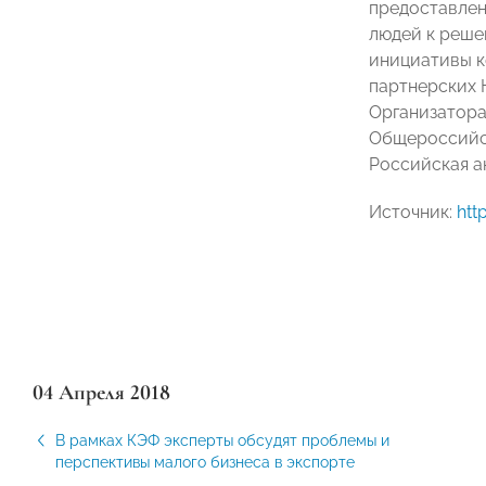
предоставлен
людей к реше
инициативы к
партнерских 
Организатора
Общероссийс
Российская а
Источник:
htt
04 Апреля 2018
В рамках КЭФ эксперты обсудят проблемы и
перспективы малого бизнеса в экспорте