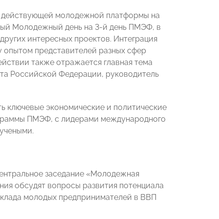
но действующей молодежной платформы на
ый Молодежный день на 3-й день ПМЭФ, в
других интересных проектов. Интеграция
 опытом представителей разных сфер
йствии также отражается главная тема
нта Российской Федерации, руководитель
ть ключевые экономические и политические
ограммы ПМЭФ, с лидерами международного
учеными.
ентральное заседание «Молодежная
ания обсудят вопросы развития потенциала
вклада молодых предпринимателей в ВВП