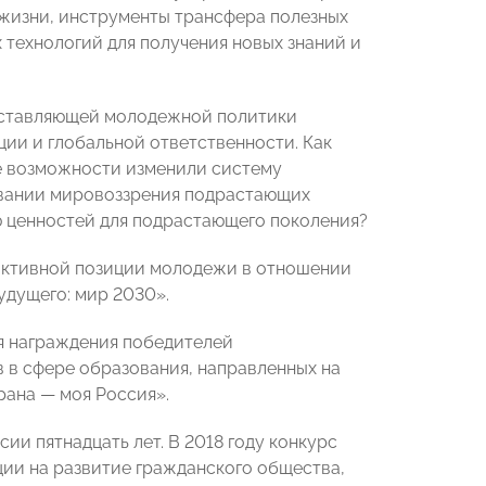
 жизни, инструменты трансфера полезных
 технологий для получения новых знаний и
составляющей молодежной политики
ции и глобальной ответственности. Как
е возможности изменили систему
вании мировоззрения подрастающих
ю ценностей для подрастающего поколения?
активной позиции молодежи в отношении
удущего: мир 2030».
я награждения победителей
 в сфере образования, направленных на
ана — моя Россия».
и пятнадцать лет. В 2018 году конкурс
ии на развитие гражданского общества,