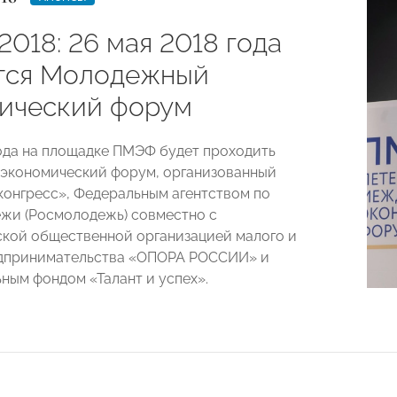
018: 26 мая 2018 года
тся Молодежный
ический форум
года на площадке ПМЭФ будет проходить
экономический форум, организованный
онгресс», Федеральным агентством по
жи (Росмолодежь) совместно с
кой общественной организацией малого и
едпринимательства «ОПОРА РОССИИ» и
ным фондом «Талант и успех».