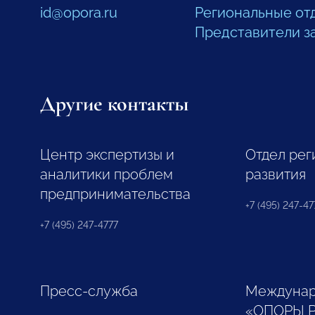
id@opora.ru
Региональные от
Представители з
Другие контакты
Центр экспертизы и
Отдел рег
аналитики проблем
развития
предпринимательства
+7 (495) 247-477
+7 (495) 247-4777
Пресс-служба
Междунар
«ОПОРЫ 