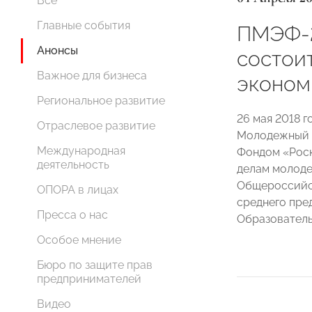
Все
Главные события
ПМЭФ-2
Анонсы
состои
Важное для бизнеса
эконом
Региональное развитие
26 мая 2018 
Отраслевое развитие
Молодежный 
Международная
Фондом «Роск
деятельность
делам молоде
Общероссийс
ОПОРА в лицах
среднего пр
Пресса о нас
Образователь
Особое мнение
Бюро по защите прав
предпринимателей
Видео