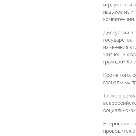
игр, участни
навыков из и
компетенций.
Дискуссии в 
государства,
изменения в 
жизненных ор
граждан? Как
Кроме того, 
глобальных п
Также в рамк
всероссийско
социально-эк
Всероссийски
проводится с