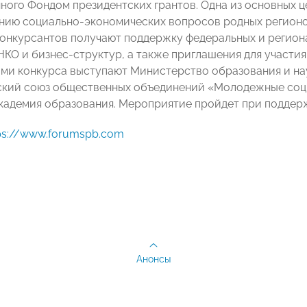
ного Фондом президентских грантов. Одна из основных ц
нию социально-экономических вопросов родных регионов
онкурсантов получают поддержку федеральных и регион
НКО и бизнес-структур, а также приглашения для участи
ми конкурса выступают Министерство образования и на
кий союз общественных объединений «Молодежные соц
кадемия образования. Мероприятие пройдет при поддер
ps://www.forumspb.com
Анонсы