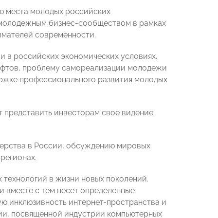
ю места молодых российских
 молодежным бизнес-сообществом в рамках
имателей современности.
и в российских экономических условиях.
ифтов, проблему самореализации молодежи
держке профессионального развития молодых
т представить инвесторам свое видение
терства в России, обсуждению мировых
регионах.
 технологий в жизни новых поколений.
 вместе с тем несет определенные
ую инклюзивность интернет-пространства и
сии, посвященной индустрии компьютерных