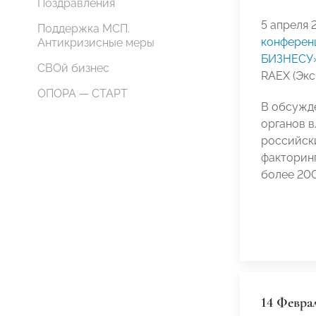
Поздравления
5 апреля 
Поддержка МСП.
конфере
Антикризисные меры
БИЗНЕСУ
СВОй бизнес
RAEX (Экс
ОПОРА — СТАРТ
В обсужд
органов в
российски
факторинг
более 200
14 Февра