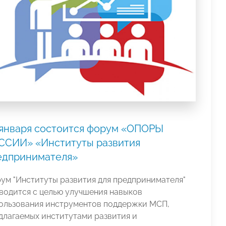
 января состоится форум «ОПОРЫ
ССИИ» «Институты развития
едпринимателя»
ум "Институты развития для предпринимателя"
водится с целью улучшения навыков
ользования инструментов поддержки МСП,
длагаемых институтами развития и