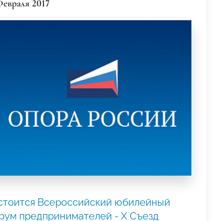
Февраля 2017
стоится Всероссийский юбилейный
рум предпринимателей - X Съезд