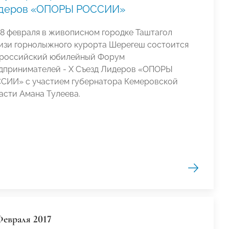
деров «ОПОРЫ РОССИИ»
18 февраля в живописном городке Таштагол
изи горнолыжного курорта Шерегеш состоится
российский юбилейный Форум
дпринимателей - X Съезд Лидеров «ОПОРЫ
СИИ» с участием губернатора Кемеровской
асти Амана Тулеева.
Февраля 2017