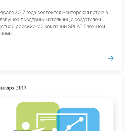
евраля 2017 года состоится менторская встреча
 девушек-предпринимательниц с создателем
естной российской компании SPLAT Евгением
иным.
Января 2017