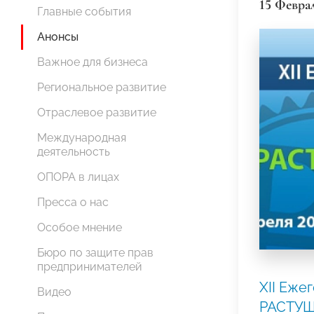
15 Февра
Главные события
Анонсы
Важное для бизнеса
Региональное развитие
Отраслевое развитие
Международная
деятельность
ОПОРА в лицах
Пресса о нас
Особое мнение
Бюро по защите прав
предпринимателей
XII Еж
Видео
РАСТУЩ