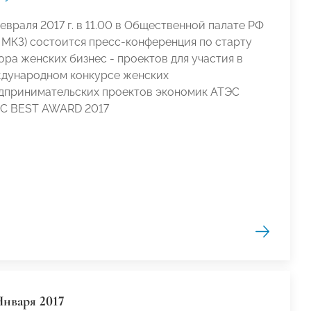
февраля 2017 г. в 11.00 в Общественной палате РФ
л МКЗ) состоится пресс-конференция по старту
ора женских бизнес - проектов для участия в
дународном конкурсе женских
дпринимательских проектов экономик АТЭС
C BEST AWARD 2017
Января 2017