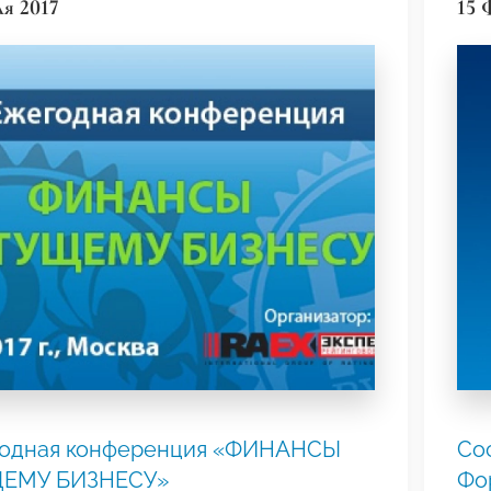
ля 2017
15 
егодная конференция «ФИНАНСЫ
Со
ЕМУ БИЗНЕСУ»
Фо