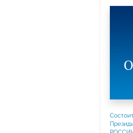
Состоит
Презид
РОССИИ