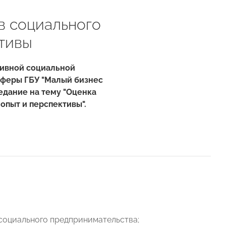
в социального
ктивы
тивной социальной
сферы ГБУ "Малый бизнес
дание на тему "Оценка
опыт и перспективы".
социального предпринимательства;