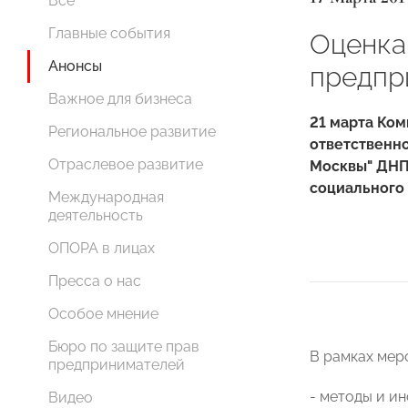
Все
Главные события
Оценка
Анонсы
предпр
Важное для бизнеса
21 марта Ко
Региональное развитие
ответственн
Отраслевое развитие
Москвы" ДНП
социального 
Международная
деятельность
ОПОРА в лицах
Пресса о нас
Особое мнение
Бюро по защите прав
В рамках мер
предпринимателей
- методы и и
Видео