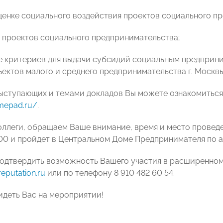
оценке социального воздействия проектов социального п
и проектов социального предпринимательства;
е критериев для выдачи субсидий социальным предприн
ъектов малого и среднего предпринимательства г. Москвы
ыступающих и темами докладов Вы можете ознакомиться,
imepad.ru/
.
ллеги, обращаем Ваше внимание, время и место провед
:00 и пройдет в Центральном Доме Предпринимателя по адре
одтвердить возможность Вашего участия в расширенном 
eputation.ru
или по телефону 8 910 482 60 54.
идеть Вас на мероприятии!