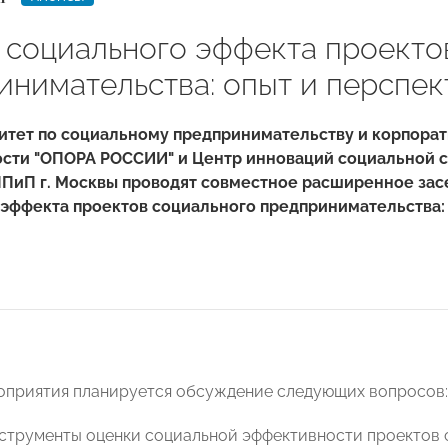
 социального эффекта проекто
инимательства: опыт и перспе
митет по социальному предпринимательству и корпора
ости "ОПОРА РОССИИ" и Центр инноваций социальной 
ПиП г. Москвы проводят совместное расширенное засе
эффекта проектов социального предпринимательства: 
оприятия планируется обсуждение следующих вопросов:
нструменты оценки социальной эффективности проектов 