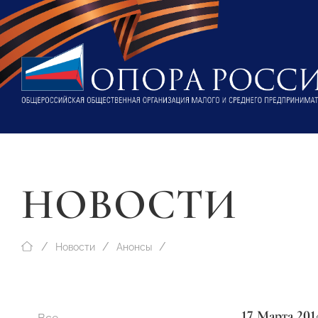
НОВОСТИ
Новости
Анонсы
17 Марта 201