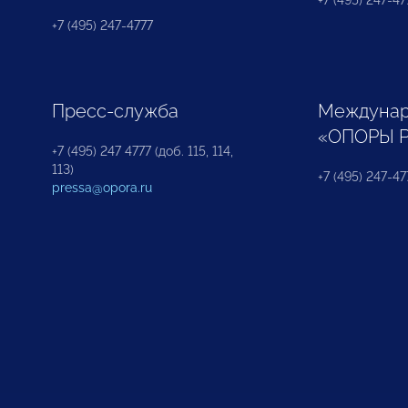
+7 (495) 247-477
+7 (495) 247-4777
Пресс-служба
Междунар
«ОПОРЫ 
+7 (495) 247 4777 (доб. 115, 114,
113)
+7 (495) 247-47
pressa@opora.ru