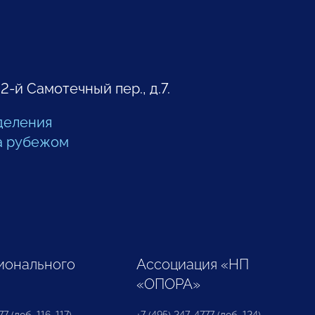
 2-й Самотечный пер., д.7.
деления
а рубежом
ионального
Ассоциация «НП
«ОПОРА»