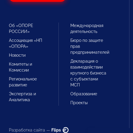
Об «ОПОРЕ
Международная
РОССИИ»
деятельность
Ассоциация «НП
Бюро по защите
«ОПОРА»
прав
предпринимателей
Новости
Декларация о
Комитеты и
взаимодействии
Комиссии
крупного бизнеса
Региональное
с субъектами
развитие
МСП
Экспертиза и
Образование
Аналитика
Проекты
Разработка сайта —
Flips