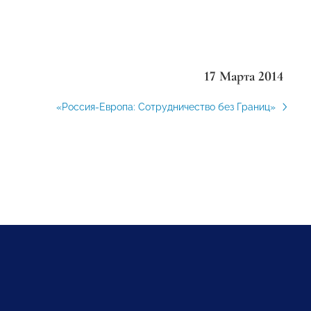
17 Марта 2014
«Россия-Европа: Сотрудничество без Границ»