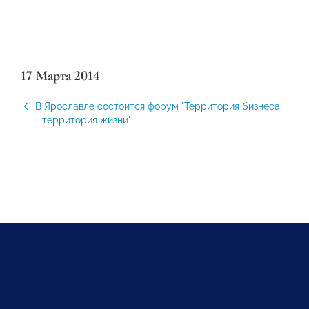
17 Марта 2014
В Ярославле состоится форум "Территория бизнеса
- территория жизни"