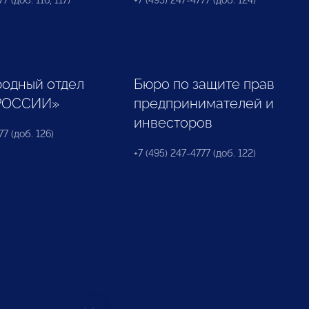
7 (доб. 116, 117)
+7 (495) 247-4777 (доб. 124)
одный отдел
Бюро по защите прав
РОССИИ»
предпринимателей и
инвесторов
77 (доб. 126)
+7 (495) 247-4777 (доб. 122)