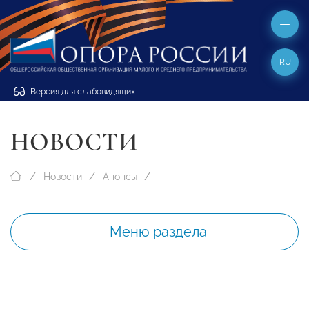
RU
Версия для слабовидящих
НОВОСТИ
Новости
Анонсы
Меню раздела