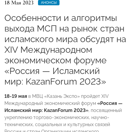
18 Мая 2023
АНОНСЫ
Особенности и алгоритмы
выхода МСП на рынок стран
исламского мира обсудят на
ХIV Международном
экономическом форуме
«Россия — Исламский
мир: KazanForum 2023»
18-19 мая
в МВЦ «Казань Экспо» пройдет ХIV
Международный экономический форум
«
Россия
—
Исламский мир
:
KazanForum 2023»
, посвященный
укреплению торгово-экономических, научно-
технических, социальных и культурных связей
России и стран Организации исламского