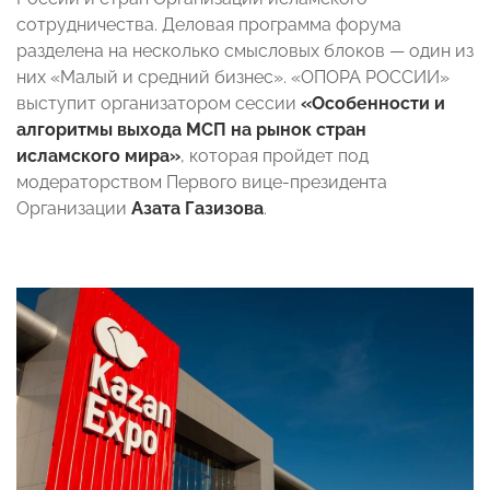
сотрудничества. Деловая программа форума
разделена на несколько смысловых блоков — один из
них «Малый и средний бизнес». «ОПОРА РОССИИ»
выступит организатором сессии
«Особенности и
алгоритмы выхода МСП на рынок стран
исламского мира»
, которая пройдет под
модераторством Первого вице-президента
Организации
Азата Газизова
.