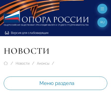
RU
Версия для слабовидящих
НОВОСТИ
Новости
Анонсы
Меню раздела