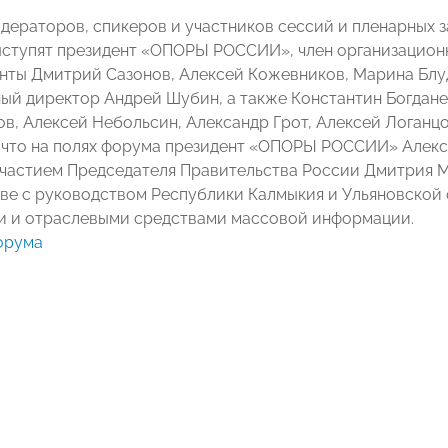
одераторов, спикеров и участников сессий и пленарных
ыступят президент «ОПОРЫ РОССИИ», член организацион
нты Дмитрий Сазонов, Алексей Кожевников, Марина Блуд
ый директор Андрей Шубин, а также Константин Богдане
в, Алексей Небольсин, Александр Грот, Алексей Логанц
 что на полях форума президент «ОПОРЫ РОССИИ» Алекс
участием Председателя Правительства России Дмитрия 
ве с руководством Республики Калмыкия и Ульяновской 
 и отраслевыми средствами массовой информации.
орума