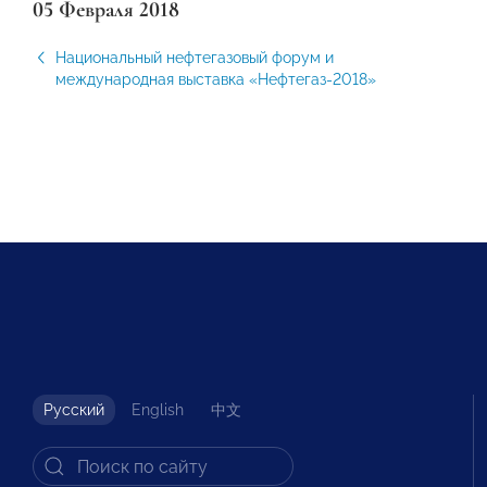
05 Февраля 2018
Национальный нефтегазовый форум и
международная выставка «Нефтегаз-2018»
Русский
English
中文