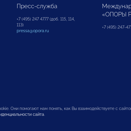
Пресс-служба
Междунар
«ОПОРЫ 
+7 (495) 247 4777 (доб. 115, 114,
113)
+7 (495) 247-47
pressa@opora.ru
okie. Они помогают нам понять, как Вы взаимодействуете с сайт
иденциальности сайта
.