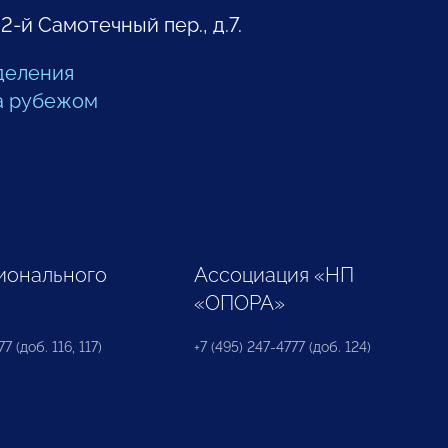
 2-й Самотечный пер., д.7.
деления
а рубежом
ионального
Ассоциация «НП
«ОПОРА»
7 (доб. 116, 117)
+7 (495) 247-4777 (доб. 124)