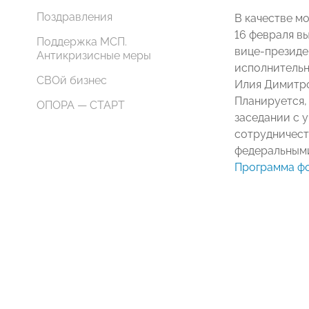
Поздравления
В качестве м
16 февраля в
Поддержка МСП.
вице-президе
Антикризисные меры
исполнительн
СВОй бизнес
Илия Димитро
Планируется,
ОПОРА — СТАРТ
заседании с 
сотрудничест
федеральными
Программа ф