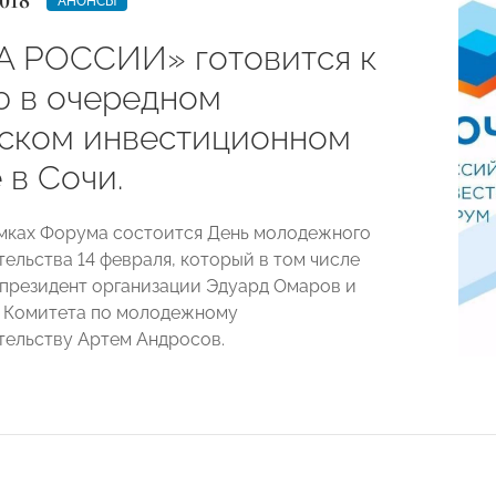
018
АНОНСЫ
 РОССИИ» готовится к
ю в очередном
ском инвестиционном
 в Сочи.
мках Форума состоится День молодежного
ельства 14 февраля, который в том числе
-президент организации Эдуард Омаров и
 Комитета по молодежному
ельству Артем Андросов.