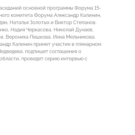
 заседаний основной программы Форума 15-
ного комитета Форума Александр Калинин,
ян, Наталья Золотых и Виктор Степанов,
нко, Надия Черкасова, Николай Дунаев,
ов, Вероника Пешкова, Инна Мельникова.
андр Калинин примет участие в пленарном
Медведева, подпишет соглашения о
области, проведет серию интервью с