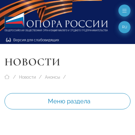
RU
Версия для слабовидящих
НОВОСТИ
Новости
Анонсы
Меню раздела