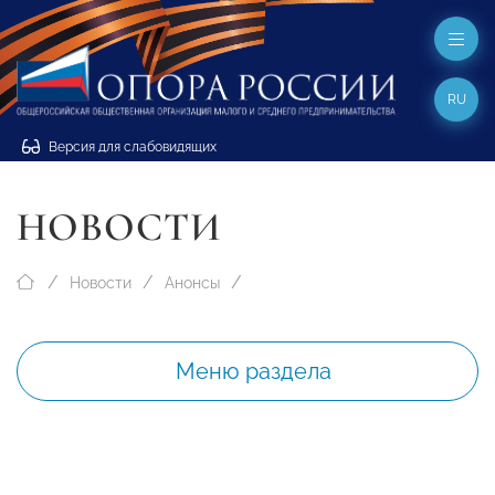
RU
Версия для слабовидящих
НОВОСТИ
Новости
Анонсы
Меню раздела