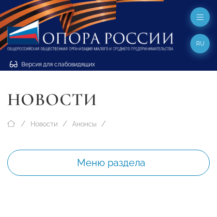
RU
Версия для слабовидящих
НОВОСТИ
Новости
Анонсы
Меню раздела