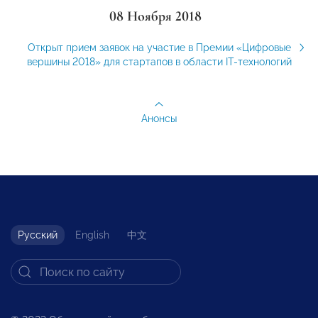
08 Ноября 2018
Открыт прием заявок на участие в Премии «Цифровые
вершины 2018» для стартапов в области IT-технологий
Анонсы
Русский
English
中文