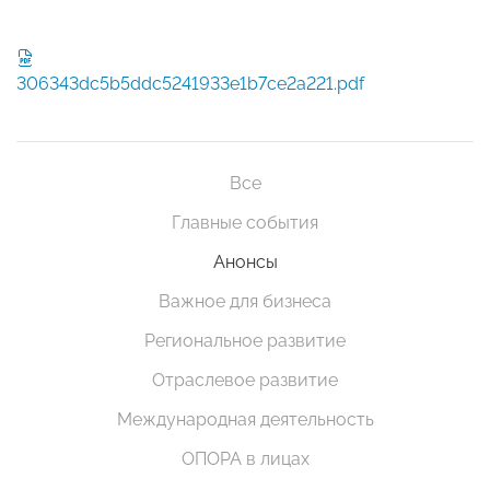
306343dc5b5ddc5241933e1b7ce2a221.pdf
Все
Главные события
Анонсы
Важное для бизнеса
Региональное развитие
Отраслевое развитие
Международная деятельность
ОПОРА в лицах