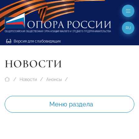
RU
Версия для слабовидящих
НОВОСТИ
Новости
Анонсы
Меню раздела