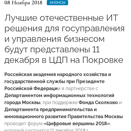
08 Ноября 2018
АНОНСЫ
Лучшие отечественные ИТ
решения для госуправления
и управления бизнесом
будут представлены 11
декабря в ЦДП на Покровке
Российская академия народного хозяйства и
государственной службы при Президенте
Российской Федераци
и в партнерстве с
Департаментом информационных технологий
города Москвы
, при поддержке
Фонда Сколково
и
Департамента предпринимательства и
инновационного развития Правительства Москвы
проводит форум
«Цифровые вершины 2018»
,
который состоится 11 декабря 2018 г.