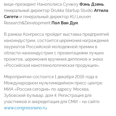
вице-президент Нанополиса Сучжоу
Фэнь Дзянь
,
генеральный директор Drukka Startup Studio
Аттила
Сигети
и генеральный директор KU Leuven
Research&Development
Пол Ван Дун
.
В рамках Конгресса пройдет выставка предприятий
наноиндустрии, состоится церемония награждения
лауреатов Российской молодежной премии в
области наноиндустрии с презентациями лучших
проектов, церемония вручения дипломов и знака
«Российская нанотехнологическая продукция».
Мероприятие состоится 1 декабря 2016 года в
Международном мультимедийном пресс-центре
МИА «Россия сегодня» по адресу: Москва,
Зубовский бульвар, дом 4. Регистрация для
участников и аккредитация для СМИ – на сайте
www.congressnano.ru
.