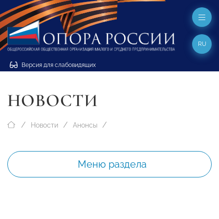
RU
Версия для слабовидящих
НОВОСТИ
Новости
Анонсы
Меню раздела