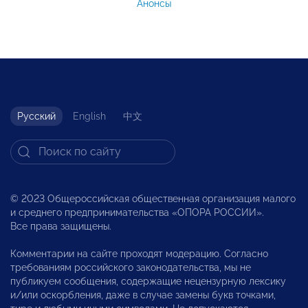
Анонсы
Русский
English
中文
© 2023 Общероссийская общественная организация малого
и среднего предпринимательства «ОПОРА РОССИИ».
Все права защищены.
Комментарии на сайте проходят модерацию. Согласно
требованиям российского законодательства, мы не
публикуем сообщения, содержащие нецензурную лексику
и/или оскорбления, даже в случае замены букв точками,