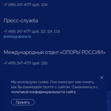
+7 (495) 247-4777 (доб. 124)
Пресс-служба
+7 (495) 247 4777 (доб. 115, 114, 113)
pressa@opora.ru
Международный отдел «ОПОРЫ РОССИИ»
+7 (495) 247-4777 (доб. 126)
Бюро по защите прав предпринимателей и
Мы используем cookie. Они помогают нам понять,
инвесторов
как Вы взаимодействуете с сайтом. Ознакомиться с
политикой конфиденциальности сайта
.
+7 (495) 247-4777 (доб. 122)
Принять