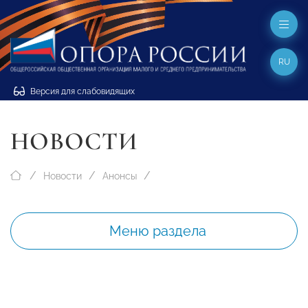
RU
Версия для слабовидящих
НОВОСТИ
Новости
Анонсы
Меню раздела