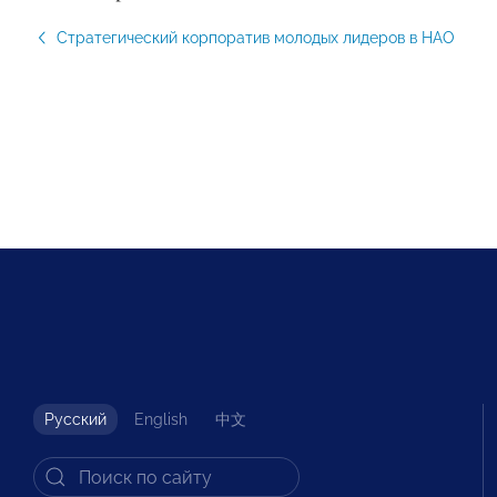
Стратегический корпоратив молодых лидеров в НАО
Русский
English
中文