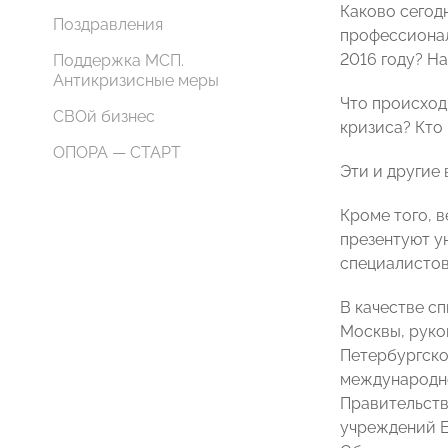
Каково сегод
Поздравления
профессионал
2016 году? Н
Поддержка МСП.
Антикризисные меры
Что происход
СВОй бизнес
кризиса? Кто 
ОПОРА — СТАРТ
Эти и другие
Кроме того, 
презентуют у
специалистов
В качестве с
Москвы, руко
Петербургско
международно
Правительств
учреждений Е