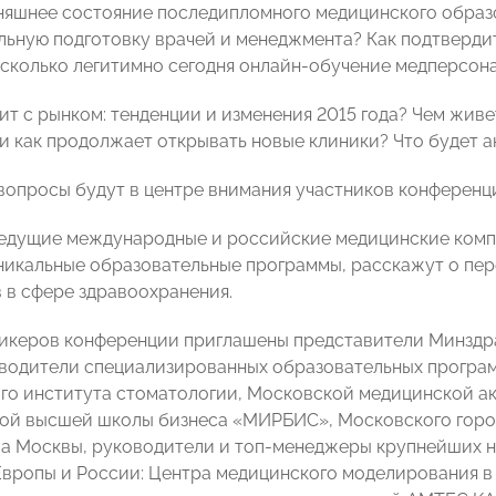
няшнее состояние последипломного медицинского образ
ьную подготовку врачей и менеджмента? Как подтверди
асколько легитимно сегодня онлайн-обучение медперсон
ит с рынком: тенденции и изменения 2015 года? Чем живе
и как продолжает открывать новые клиники? Что будет ак
 вопросы будут в центре внимания участников конференц
ведущие международные и российские медицинские комп
никальные образовательные программы, расскажут о пер
 в сфере здравоохранения.
пикеров конференции приглашены представители Минздр
водители специализированных образовательных програм
го института стоматологии, Московской медицинской а
й высшей школы бизнеса «МИРБИС», Московского горо
а Москвы, руководители и топ-менеджеры крупнейших 
вропы и России: Центра медицинского моделирования в 