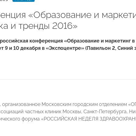
енция «Образование и маркети
ка и тренды 2016»
российская конференция «Образование и маркетинг в 
т 9 и 10 декабря в «Экспоцентре» (Павильон 2, Синий з
, организованное Московским городским отделением «
социаций частных клиник Москвы, Санкт-Петербурга, Ни
тического форума «РОССИЙСКАЯ НЕДЕЛЯ ЗДРАВООХРАНЕ