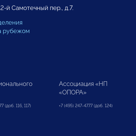
 2-й Самотечный пер., д.7.
деления
а рубежом
ионального
Ассоциация «НП
«ОПОРА»
7 (доб. 116, 117)
+7 (495) 247-4777 (доб. 124)