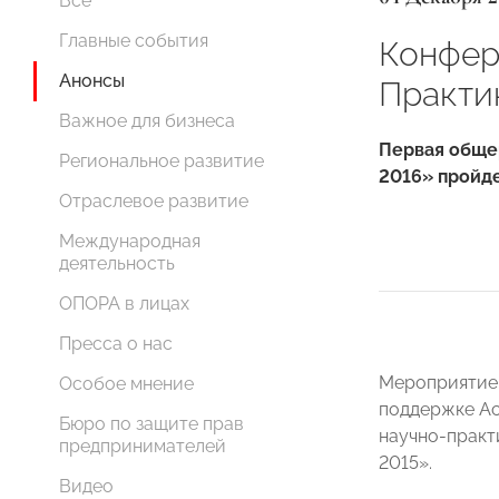
Все
Главные события
Конфер
Анонсы
Практи
Важное для бизнеса
Первая обще
Региональное развитие
2016» пройде
Отраслевое развитие
Международная
деятельность
ОПОРА в лицах
Пресса о нас
Мероприятие
Особое мнение
поддержке Ас
Бюро по защите прав
научно-прак
предпринимателей
2015».
Видео