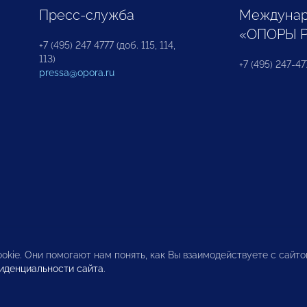
Пресс-служба
Междунар
«ОПОРЫ 
+7 (495) 247 4777 (доб. 115, 114,
113)
+7 (495) 247-47
pressa@opora.ru
okie. Они помогают нам понять, как Вы взаимодействуете с сайт
иденциальности сайта
.