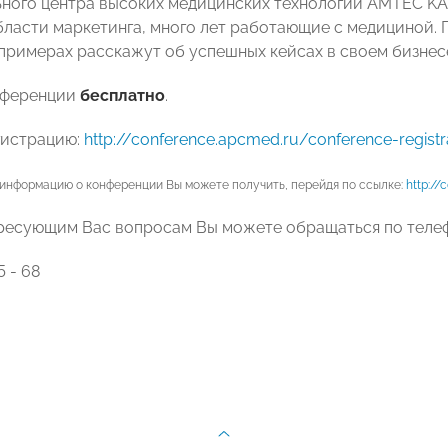
ного центра высоких медицинских технологий АМТЕС K
бласти маркетинга, много лет работающие с медициной. 
примерах расскажут об успешных кейсах в своем бизнес
нференции
бесплатно
.
гистрацию:
http://conference.apcmed.ru/conference-registr
информацию о конференции Вы можете получить, перейдя по ссылке:
http://
ресующим Вас вопросам Вы можете обращаться по теле
5 - 68