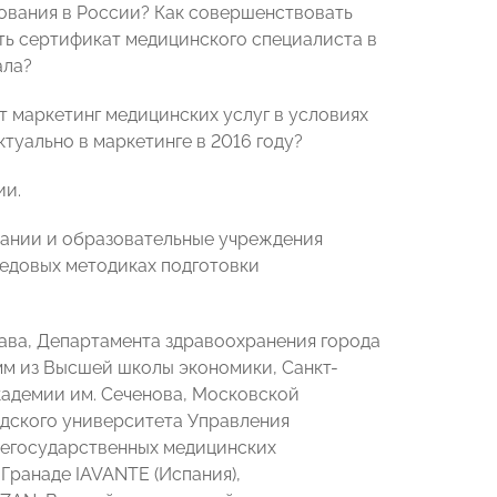
ования в России? Как совершенствовать
ть сертификат медицинского специалиста в
ала?
т маркетинг медицинских услуг в условиях
туально в маркетинге в 2016 году?
ии.
ании и образовательные учреждения
едовых методиках подготовки
ава, Департамента здравоохранения города
м из Высшей школы экономики, Санкт-
кадемии им. Сеченова, Московской
дского университета Управления
негосударственных медицинских
Гранаде IAVANTE (Испания),