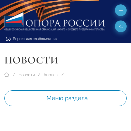
RU
Версия для слабовидящих
НОВОСТИ
Новости
Анонсы
Меню раздела