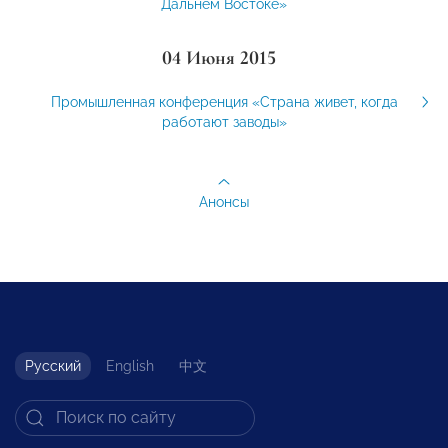
Дальнем Востоке»
04 Июня 2015
Промышленная конференция «Страна живет, когда
работают заводы»
Анонсы
Русский
English
中文