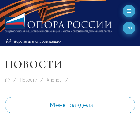
RU
Версия для слабовидящих
НОВОСТИ
Новости
Анонсы
Меню раздела