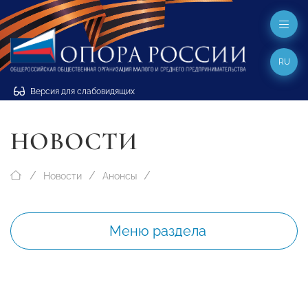
RU
Версия для слабовидящих
НОВОСТИ
Новости
Анонсы
Меню раздела