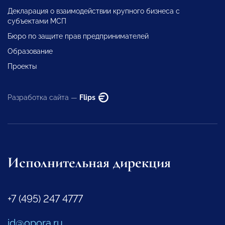
Декларация о взаимодействии крупного бизнеса с
субъектами МСП
Бюро по защите прав предпринимателей
Образование
Проекты
Разработка сайта —
Flips
Исполнительная дирекция
+7 (495) 247 4777
id@opora.ru