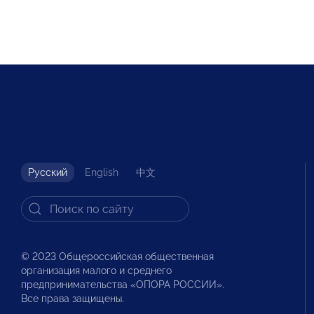
Русский
English
中文
© 2023 Общероссийская общественная
организация малого и среднего
предпринимательства «ОПОРА РОССИИ».
Все права защищены.