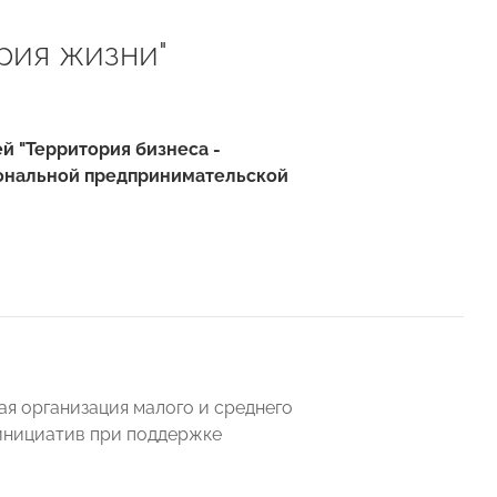
рия жизни"
й "Территория бизнеса -
иональной предпринимательской
я организация малого и среднего
инициатив при поддержке