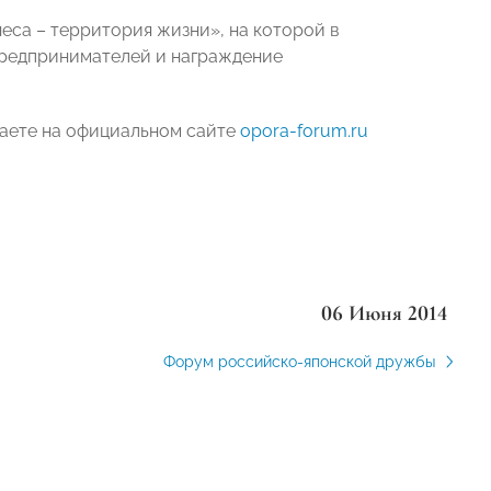
неса – территория жизни», на которой в
предпринимателей и награждение
наете на официальном сайте
opora-forum.ru
06 Июня 2014
Форум российско-японской дружбы