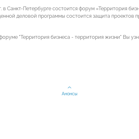
 г. в Санкт-Петербурге состоится форум «Территория биз
енной деловой программы состоится защита проектов 
форуме "Территория бизнеса - территория жизни" Вы уз
Анонсы