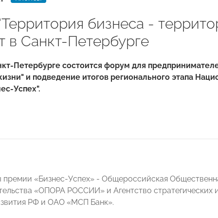
"Территория бизнеса - террито
т в Санкт-Петербурге
нкт-Петербурге состоится форум для предпринимателе
жизни" и подведение итогов регионального этапа Нац
ес-Успех".
 премии «Бизнес-Успех» - Общероссийская Общественна
ельства «ОПОРА РОССИИ» и Агентство стратегических 
вития РФ и ОАО «МСП Банк».