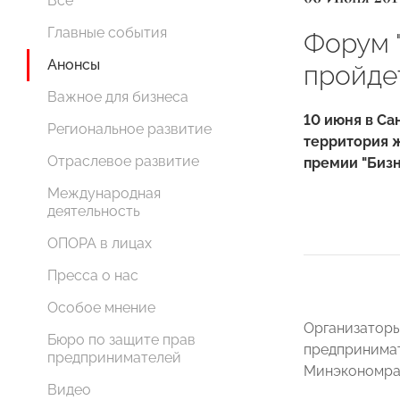
Все
Главные события
Форум 
Анонсы
пройде
Важное для бизнеса
10 июня в Са
Региональное развитие
территория 
Отраслевое развитие
премии "Бизн
Международная
деятельность
ОПОРА в лицах
Пресса о нас
Особое мнение
Организаторы
Бюро по защите прав
предпринимат
предпринимателей
Минэкономраз
Видео