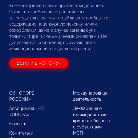
Комментарии на сайте проходят модерацию.
Согласно требованиям российского
законодательства, мы не публикуем сообщения,
содержащие нецензурную лексику и/или
оскорбления, даже в случае замены букв
точками, тире и любыми иными символами. Не
допускаются сообщения, призывающие к
межнациональной и социальной розни.
Вступи в «ОПОРУ»
Об «ОПОРЕ
Международная
РОССИИ»
деятельность
Ассоциация «НП
Декларация о
«ОПОРА»
взаимодействии
крупного бизнеса
Новости
с субъектами
Комитеты и
МСП