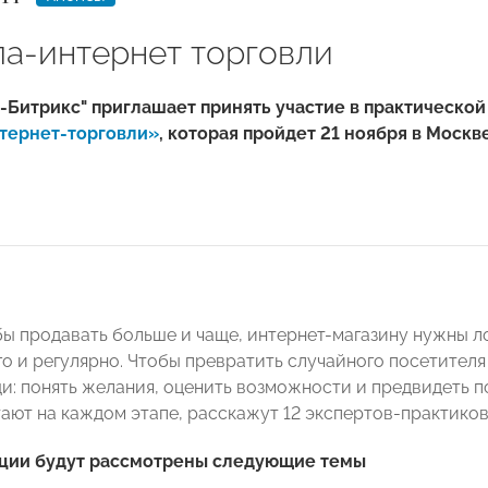
а-интернет торговли
-Битрикс" приглашает принять участие в практическ
тернет-торговли»
, которая пройдет 21 ноября в Москве
обы продавать больше и чаще, интернет-магазину нужны л
о и регулярно. Чтобы превратить случайного посетителя 
щи: понять желания, оценить возможности и предвидеть п
ают на каждом этапе, расскажут 12 экспертов-практико
ции будут рассмотрены следующие темы