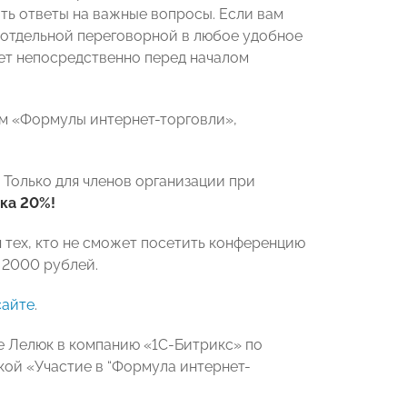
ть ответы на важные вопросы. Если вам
 отдельной переговорной в любое удобное
дет непосредственно перед началом
ям «Формулы интернет-торговли»,
. Только для членов организации при
ка 20%!
 тех, кто не сможет посетить конференцию
 2000 рублей.
сайте
.
е Лелюк в компанию «1С-Битрикс» по
кой «Участие в “Формула интернет-