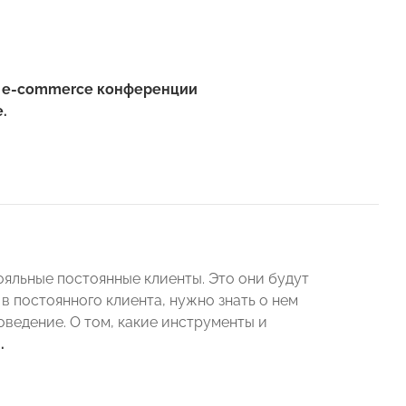
ой e-commerce конференции
.
ояльные постоянные клиенты. Это они будут
в постоянного клиента, нужно знать о нем
оведение. О том, какие инструменты и
в
.