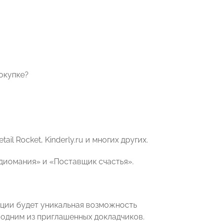
окупке?
l Rocket, Kinderly.ru и многих других.
диомания» и «Поставщик счастья».
ции будет уникальная возможность
одним из приглашенных докладчиков.