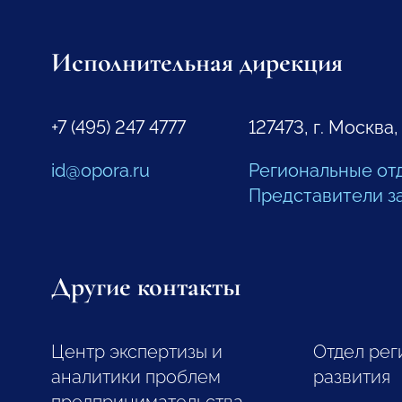
Исполнительная дирекция
+7 (495) 247 4777
127473, г. Москва,
id@opora.ru
Региональные от
Представители з
Другие контакты
Центр экспертизы и
Отдел рег
аналитики проблем
развития