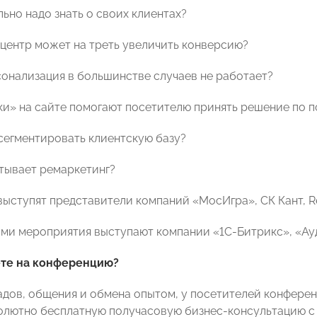
льно надо знать о своих клиентах?
т-центр может на треть увеличить конверсию?
сонализация в большинстве случаев не работает?
ки» на сайте помогают посетителю принять решение по п
 сегментировать клиентскую базу?
атывает ремаркетинг?
ыступят представители компаний «МосИгра», СК Кант, Retai
ми мероприятия выступают компании «1С-Битрикс», «Ау
ете на конференцию?
дов, общения и обмена опытом, у посетителей конферен
олютно бесплатную получасовую бизнес-консультацию с 