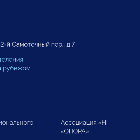
 2-й Самотечный пер., д.7.
деления
а рубежом
ионального
Ассоциация «НП
«ОПОРА»