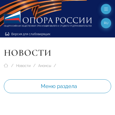
RU
Версия для слабовидящих
НОВОСТИ
Новости
Анонсы
Меню раздела