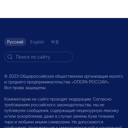
Русский
English
中文
© 2023 Общероссийская общественная организация малого
и среднего предпринимательства «ОПОРА РОССИИ».
Все права защищены.
Комментарии на сайте проходят модерацию. Согласно
требованиям российского законодательства, мы не
публикуем сообщения, содержащие нецензурную лексику
и/или оскорбления, даже в случае замены букв точками,
тире и любыми иными символами. Не допускаются
сообщения, призывающие к межнациональной и социальной