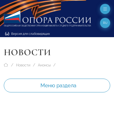
RU
Версия для слабовидящих
НОВОСТИ
Новости
Анонсы
Меню раздела