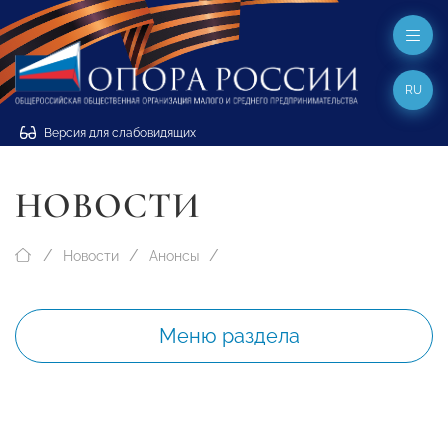
RU
Версия для слабовидящих
НОВОСТИ
Новости
Анонсы
Меню раздела