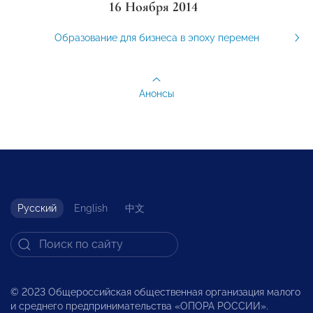
16 Ноября 2014
Образование для бизнеса в эпоху перемен
Анонсы
Русский
English
中文
© 2023 Общероссийская общественная организация малого
и среднего предпринимательства «ОПОРА РОССИИ».