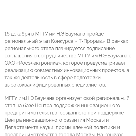
16 декабря в МГТУ им.Н.Э.Баумана пройдет
региональный этап Конкурса «IT-Прорыв». В рамках
регионального этапа планируется подписание
соглашения о сотрудничестве МГТУ им.Н.Э.Баумана с
ОАО «Росэлектроника», которое предусматривает
реализацию совместных инновационных проектов, а
так же деятельность в сфере подготовки
высококвалифицированных специалистов.
МГТУ им.Н.Э.Баумана организует свой региональный
этап на базе Центра поддержки инновационного
предпринимательства, созданного при поддержке
Центра инновационного развития Москвы и
Департамента науки, промышленной политики и
предпринимательства города Москвы. На конкурс