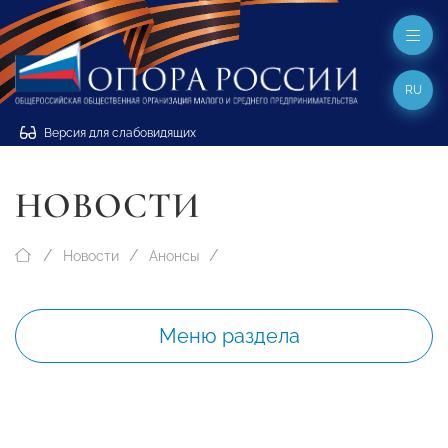
RU
Версия для слабовидящих
НОВОСТИ
Новости
Анонсы
Меню раздела