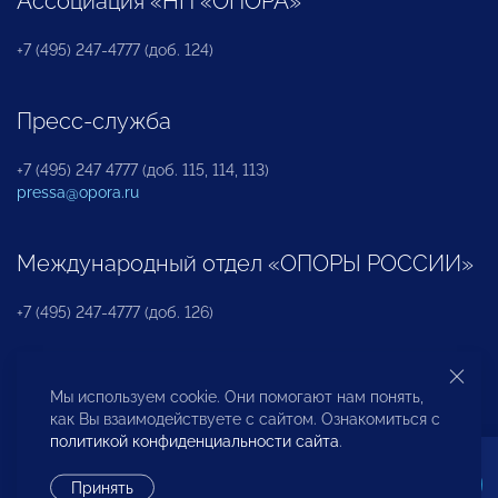
Ассоциация «НП «ОПОРА»
+7 (495) 247-4777 (доб. 124)
Пресс-служба
+7 (495) 247 4777 (доб. 115, 114, 113)
pressa@opora.ru
Международный отдел «ОПОРЫ РОССИИ»
+7 (495) 247-4777 (доб. 126)
Бюро по защите прав предпринимателей и
Мы используем cookie. Они помогают нам понять,
инвесторов
как Вы взаимодействуете с сайтом. Ознакомиться с
политикой конфиденциальности сайта
.
+7 (495) 247-4777 (доб. 122)
Принять