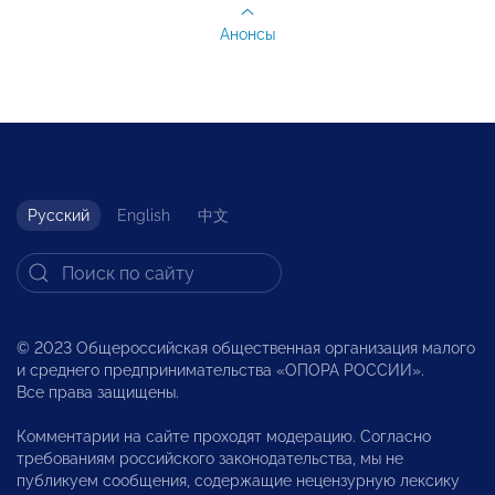
Анонсы
Русский
English
中文
© 2023 Общероссийская общественная организация малого
и среднего предпринимательства «ОПОРА РОССИИ».
Все права защищены.
Комментарии на сайте проходят модерацию. Согласно
требованиям российского законодательства, мы не
публикуем сообщения, содержащие нецензурную лексику