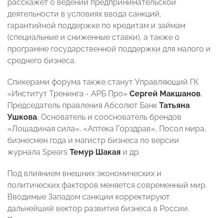
расскажет о ведении предпринимательской
деятельности в условиях ввода санкций,
гарантийной поддержке по кредитам и займам
(специальные и сниженные ставки), а также о
программе государственной поддержки для малого и
среднего бизнеса.
Спикерами форума также станут Управляющий ГК
«Институт Тренинга - АРБ Про»
Сергей Макшанов
,
Председатель правления Абсолют Банк
Татьяна
Ушкова
, Основатель и сооснователь брендов
«Лошадиная сила», «Аптека Горздрав», Посол мира,
бизнесмен года и магистр бизнеса по версии
журнала Spears
Темур Шакая
и др.
Под влиянием внешних экономических и
политических факторов меняется современный мир.
Вводимые Западом санкции корректируют
дальнейший вектор развития бизнеса в России.