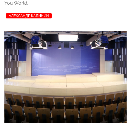
You World.
АЛЕКСАНДР КАЛИНИН