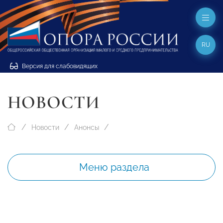
RU
Версия для слабовидящих
НОВОСТИ
Новости
Анонсы
Меню раздела