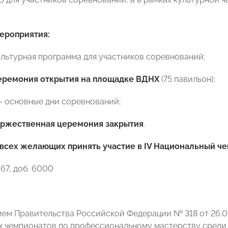
ероприятия:
ультурная программа для участников соревнований;
еремония открытия на площадке ВДНХ
(75 павильон);
я– основные дни соревнований;
оржественная церемония закрытия
.
всех желающих принять участие в IV Национальный ч
-67, доб. 6000
ем Правительства Российской Федерации № 318 от 26.02
 чемпионатов по профессиональному мастерству среди 