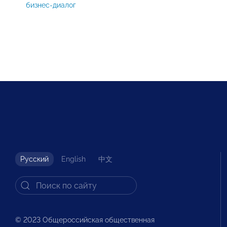
бизнес-диалог
Русский
English
中文
© 2023 Общероссийская общественная