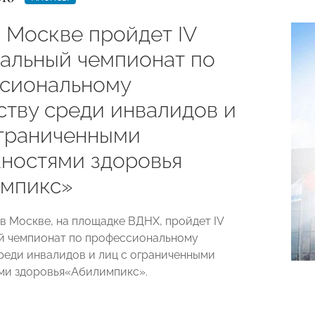
в Москве пройдет IV
альный чемпионат по
сиональному
ству среди инвалидов и
ограниченными
ностями здоровья
мпикс»
 в Москве, на площадке ВДНХ, пройдет IV
й чемпионат по профессиональному
реди инвалидов и лиц с ограниченными
ми здоровья«Абилимпикс».