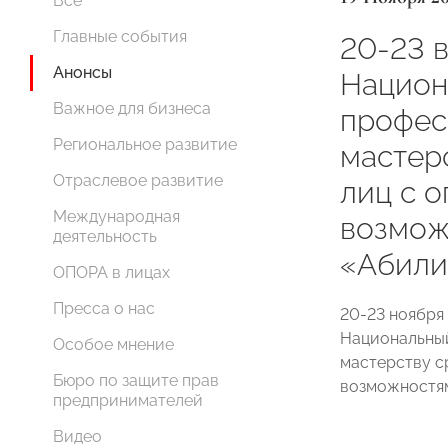
Все
Главные события
20-23 
Анонсы
Национ
Важное для бизнеса
профес
Региональное развитие
мастер
Отраслевое развитие
лиц с 
Международная
возмож
деятельность
«Абили
ОПОРА в лицах
Пресса о нас
20-23 ноября
Национальны
Особое мнение
мастерству с
Бюро по защите прав
возможностя
предпринимателей
Видео