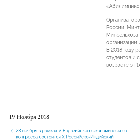
«Абилимпикс»
Организатор
России, Минт
Минсельхоза 
организации 
В 2018 году 
студентов и 
возрасте от 14
19 Ноября 2018
23 ноября в рамках V Евразийского экономического
конгресса состоится X Российско-Индийский