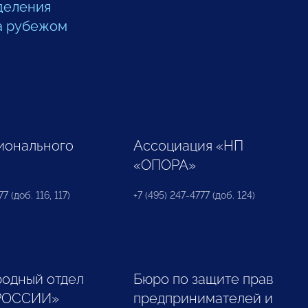
деления
а рубежом
ионального
Ассоциация «НП
«ОПОРА»
7 (доб. 116, 117)
+7 (495) 247-4777 (доб. 124)
одный отдел
Бюро по защите прав
РОССИИ»
предпринимателей и