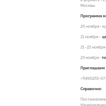
Москвы.
Программа м
20 ноября– к
21 ноября –
ц
21 -22 ноябр
23 ноября–
т
Приглашаем 
+7(495)255-67
Справочно:
Постановлени
Национальных