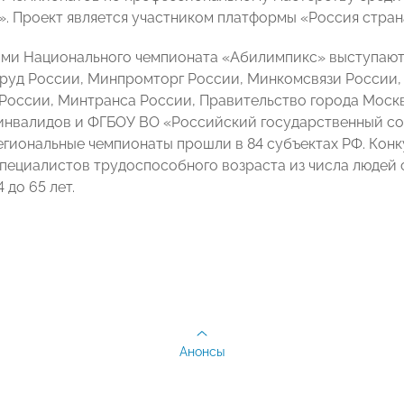
. Проект является участником платформы «Россия стран
ами Национального чемпионата «Абилимпикс» выступаю
руд России, Минпромторг России, Минкомсвязи России,
России, Минтранса России, Правительство города Моск
инвалидов и ФГБОУ ВО «Российский государственный со
региональные чемпионаты прошли в 84 субъектах РФ. Кон
специалистов трудоспособного возраста из числа людей 
 до 65 лет.
Анонсы