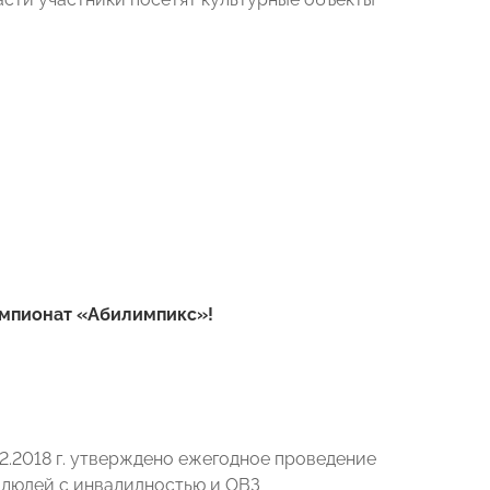
емпионат «Абилимпикс»!
.2018 г. утверждено ежегодное проведение
людей с инвалидностью и ОВЗ