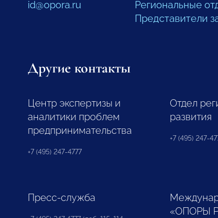
id@opora.ru
Региональные от
Представители з
Другие контакты
Центр экспертизы и
Отдел рег
аналитики проблем
развития
предпринимательства
+7 (495) 247-477
+7 (495) 247-4777
Пресс-служба
Междунар
«ОПОРЫ 