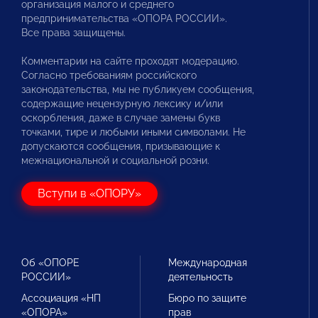
организация малого и среднего
предпринимательства «ОПОРА РОССИИ».
Все права защищены.
Комментарии на сайте проходят модерацию.
Согласно требованиям российского
законодательства, мы не публикуем сообщения,
содержащие нецензурную лексику и/или
оскорбления, даже в случае замены букв
точками, тире и любыми иными символами. Не
допускаются сообщения, призывающие к
межнациональной и социальной розни.
Вступи в «ОПОРУ»
Об «ОПОРЕ
Международная
РОССИИ»
деятельность
Ассоциация «НП
Бюро по защите
«ОПОРА»
прав