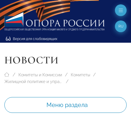
RU
Версия для слабовидящих
НОВОСТИ
Комитеты и Комиссии
Комитеты
Жилищной политике и управлению недвижимостью
Меню раздела