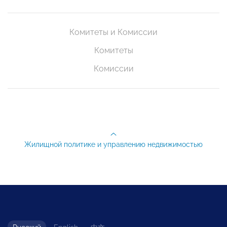
Комитеты и Комиссии
Комитеты
Комиссии
Жилищной политике и управлению недвижимостью