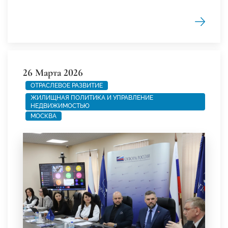
26 Марта 2026
ОТРАСЛЕВОЕ РАЗВИТИЕ
ЖИЛИЩНАЯ ПОЛИТИКА И УПРАВЛЕНИЕ
НЕДВИЖИМОСТЬЮ
МОСКВА