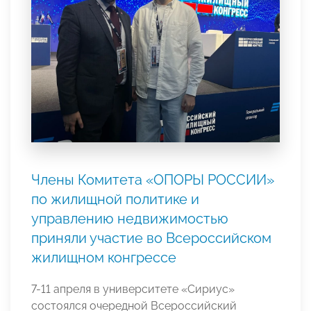
Члены Комитета «ОПОРЫ РОССИИ»
по жилищной политике и
управлению недвижимостью
приняли участие во Всероссийском
жилищном конгрессе
7-11 апреля в университете «Сириус»
состоялся очередной Всероссийский