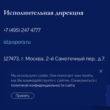
Исполнительная дирекция
+7 (495) 247 4777
id@opora.ru
127473, г. Москва, 2-й Самотечный пер., д.7.
Региональные отделения
Мы используем cookie. Они помогают нам понять,
Представители за рубежом
как Вы взаимодействуете с сайтом. Ознакомиться с
политикой конфиденциальности сайта
.
Другие контакты
Принять